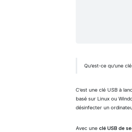
Qu’est-ce qu’une cl
C’est une clé USB à lanc
basé sur Linux ou Window
désinfecter un ordinateu
Avec une
clé USB de s