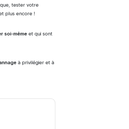
que, tester votre
et plus encore !
er soi-même
et qui sont
pannage
à privilégier et à