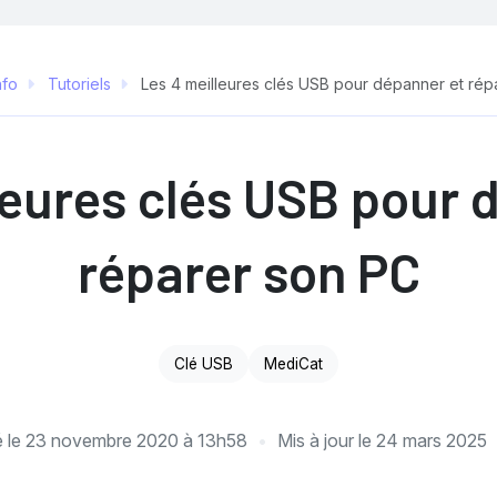
nfo
Tutoriels
Les 4 meilleures clés USB pour dépanner et rép
leures clés USB pour 
réparer son PC
Clé USB
MediCat
é le
23 novembre 2020 à 13h58
Mis à jour le
24 mars 2025