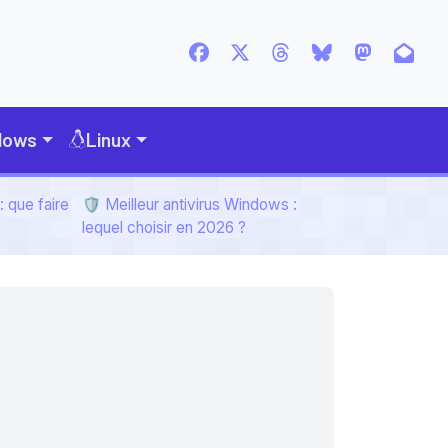
dows
Linux
 que faire
🛡️ Meilleur antivirus Windows :
lequel choisir en 2026 ?