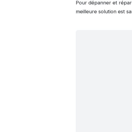
Pour dépanner et répare
meilleure solution est s