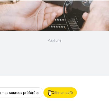
 à mes sources préférées
Offrir un café