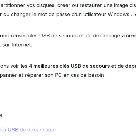
rtitionner vos disques, créer ou restaurer une image dis
ser ou changer le mot de passe d’un utilisateur Windows… 
de nombreuses clés USB de secours et de dépannage
à cré
 sur Internet.
lons voir les
4 meilleures clés USB de secours et de dé
panner et réparer son PC en cas de besoin !
s
clés USB de dépannage