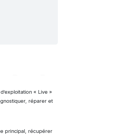
’exploitation « Live »
agnostiquer, réparer et
e principal, récupérer