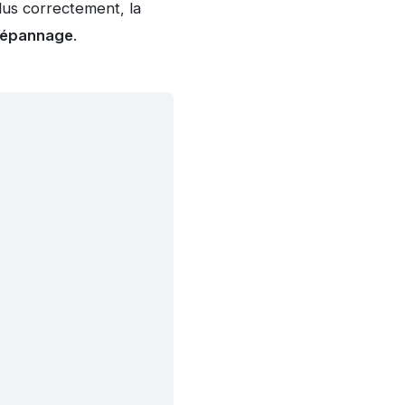
us correctement, la
 dépannage
.