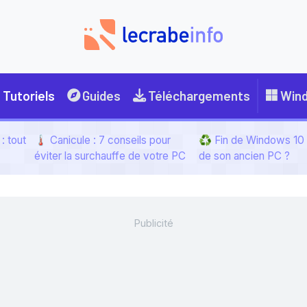
Tutoriels
Guides
Téléchargements
Win
: tout
🌡️ Canicule : 7 conseils pour
♻️ Fin de Windows 10 :
éviter la surchauffe de votre PC
de son ancien PC ?