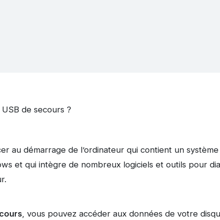
é USB de secours ?
er au démarrage de l’ordinateur qui contient un système d
s et qui intègre de nombreux logiciels et outils pour di
r.
ecours
, vous pouvez accéder aux données de votre disqu