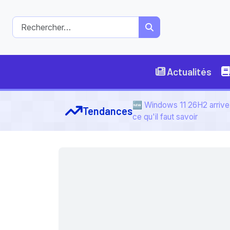
Actualités
🆕 Windows 11 26H2 arrive 
Tendances
ce qu'il faut savoir