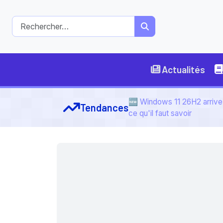
Actualités
🆕 Windows 11 26H2 arrive 
Tendances
ce qu'il faut savoir