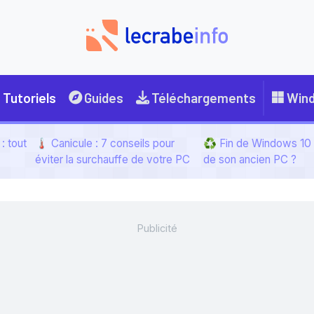
Tutoriels
Guides
Téléchargements
Win
: tout
🌡️ Canicule : 7 conseils pour
♻️ Fin de Windows 10 :
éviter la surchauffe de votre PC
de son ancien PC ?