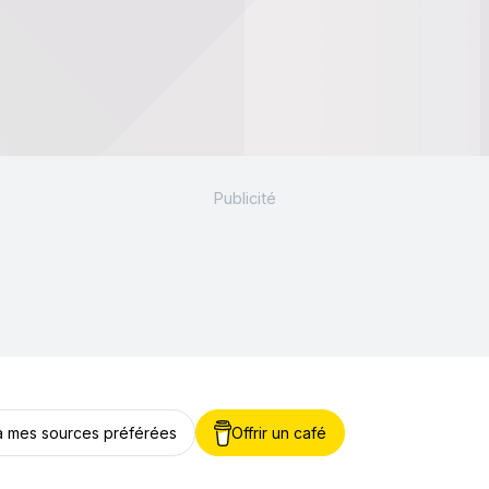
 à mes sources préférées
Offrir un café