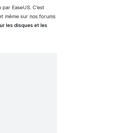
par EaseUS. C’est
 (et même sur
nos forums
ur les disques et les