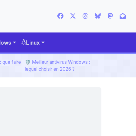
dows
Linux
 que faire
🛡️ Meilleur antivirus Windows :
lequel choisir en 2026 ?