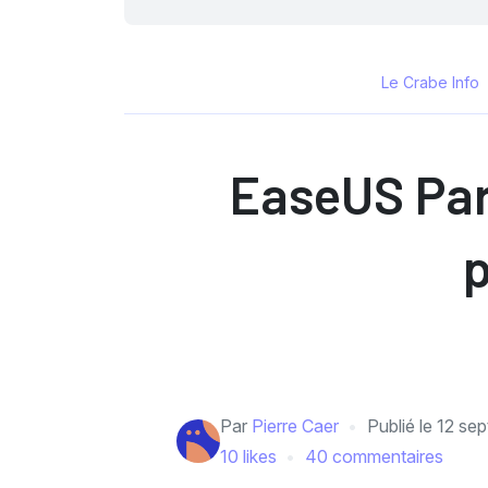
Le Crabe Info
EaseUS Part
p
Par
Pierre Caer
Publié le
12 se
10 likes
40 commentaires