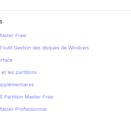
s
Master Free
l'outil Gestion des disques de Windows
erface
et les partitions
upplémentaires
 Partition Master Free
aster Professionnal