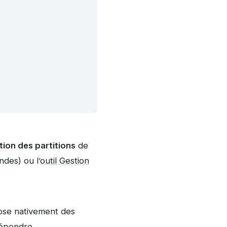
tion des partitions
de
des) ou l’
outil Gestion
se nativement des
répondre.