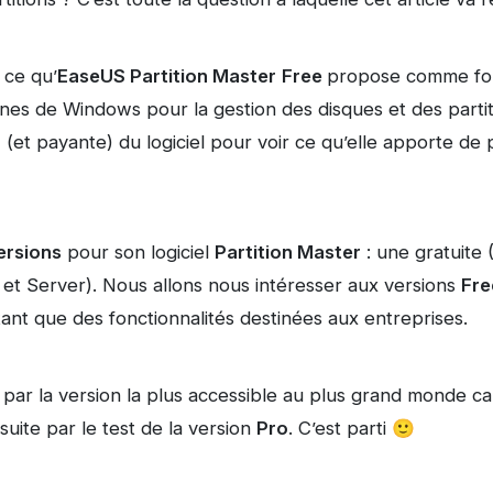
 ce qu’
EaseUS Partition Master
Free
propose comme fon
nes de Windows pour la gestion des disques et des partit
o
(et payante) du logiciel pour voir ce qu’elle apporte de pl
ersions
pour son logiciel
Partition Master
: une gratuite 
 et Server). Nous allons nous intéresser aux versions
Fre
ant que des fonctionnalités destinées aux entreprises.
ar la version la plus accessible au plus grand monde car 
uite par le test de la version
Pro
. C’est parti 🙂