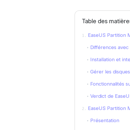
Table des matière
EaseUS Partition 
Différences avec 
Installation et int
Gérer les disques 
Fonctionnalités s
Verdict de EaseUS
EaseUS Partition M
Présentation