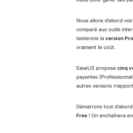
Nous allons d’abord voir
comparé aux outils inter
testerons la
version Pr
vraiment le coût.
EaseUS propose
cinq v
payantes (Professionnal
autres versions n’apport
Démarrons tout d’abord p
Free
! On enchaînera ens