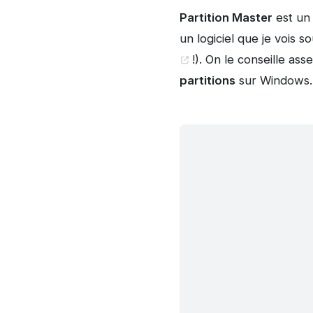
Partition Master
est u
un logiciel que je vois 
!). On le conseille ass
partitions
sur Windows.