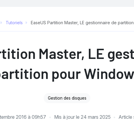
Tutoriels
EaseUS Partition Master, LE gestionnaire de partiti
ition Master, LE ges
artition pour Windo
Gestion des disques
ptembre 2016 à 09h57
Mis à jour le
24 mars 2025
Articl