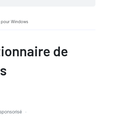
on pour Windows
tionnaire de
ws
e sponsorisé