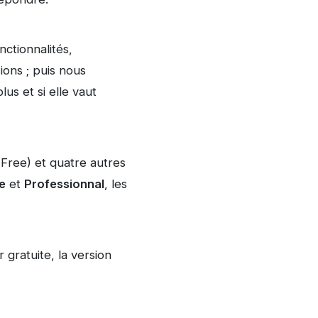
ctionnalités,
ions ; puis nous
us et si elle vaut
(Free) et quatre autres
e
et
Professionnal
, les
gratuite, la version