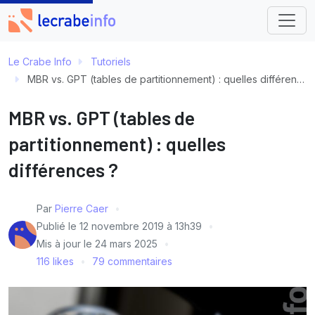
Le Crabe Info
Tutoriels
MBR vs. GPT (tables de partitionnement) : quelles différences ?
MBR vs. GPT (tables de
partitionnement) : quelles
différences ?
Par
Pierre Caer
Publié le
12 novembre 2019 à 13h39
Mis à jour le
24 mars 2025
116 likes
79 commentaires