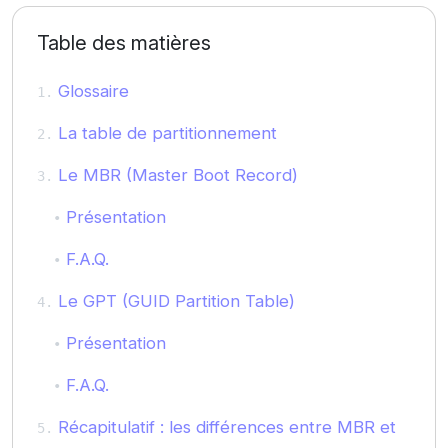
Table des matières
Glossaire
La table de partitionnement
Le MBR (Master Boot Record)
Présentation
F.A.Q.
Le GPT (GUID Partition Table)
Présentation
F.A.Q.
Récapitulatif : les différences entre MBR et