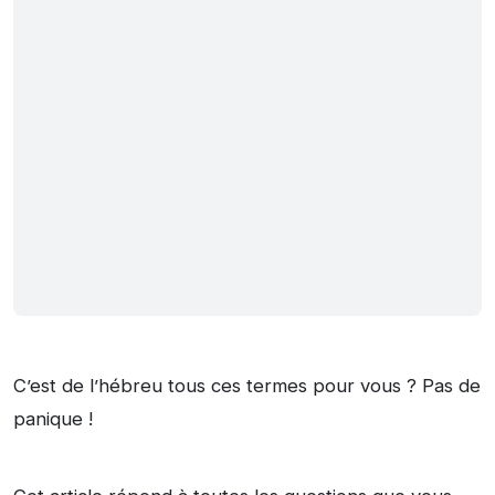
C’est de l’hébreu tous ces termes pour vous ? Pas de
panique !