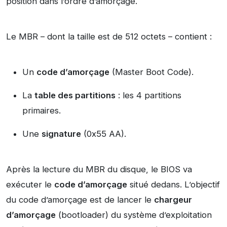
position dans l’ordre d’amorçage.
Le MBR – dont la taille est de 512 octets – contient :
Un
code d’amorçage
(Master Boot Code).
La
table des partitions
: les 4 partitions
primaires.
Une
signature
(0x55 AA).
Après la lecture du MBR du disque, le BIOS va
exécuter le
code d’amorçage
situé dedans. L’objectif
du code d’amorçage est de lancer le
chargeur
d’amorçage
(bootloader) du système d’exploitation