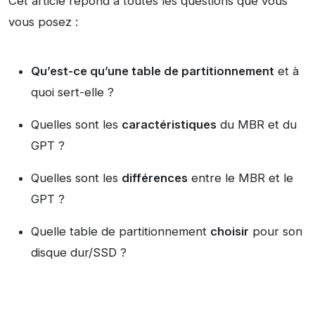
Cet article répond à toutes les questions que vous
vous posez :
Qu’est-ce qu’une table de partitionnement
et à
quoi sert-elle ?
Quelles sont les
caractéristiques
du MBR et du
GPT ?
Quelles sont les
différences
entre le MBR et le
GPT ?
Quelle table de partitionnement
choisir
pour son
disque dur/SSD ?