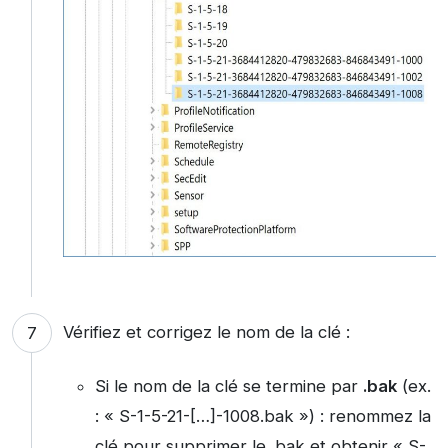
Vérifiez et corrigez le nom de la clé :
Si le nom de la clé se termine par
.bak
(ex.
: « S-1-5-21-[…]-1008.bak ») : renommez la
clé pour supprimer le .bak et obtenir « S-