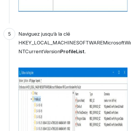
Naviguez jusqu’à la clé
HKEY_LOCAL_MACHINESOFTWAREMicrosoftWi
NTCurrentVersion
ProfileList
.