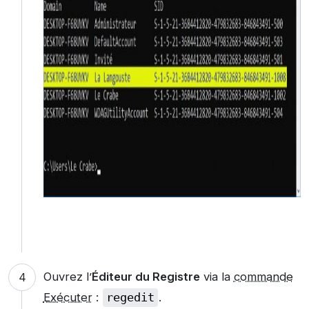
Ouvrez l’
Éditeur du Registre
via la
commande
Exécuter
:
regedit
.