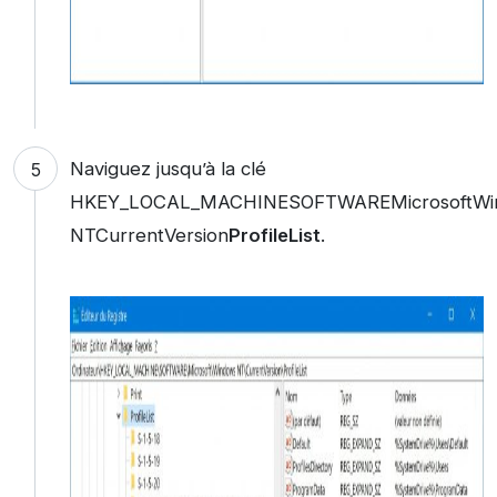
Naviguez jusqu’à la clé
HKEY_LOCAL_MACHINESOFTWAREMicrosoftWi
NTCurrentVersion
ProfileList
.