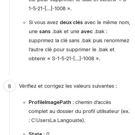
1-5-21-[…]-1008 ».
Si vous avez
deux clés
avec le même nom,
une
sans
.bak et une
avec
.bak :
supprimez la clé sans .bak puis renommez
l’autre clé pour supprimer le .bak et
obtenir « S-1-5-21-[…]-1008 ».
Vérifiez et corrigez les valeurs suivantes :
ProfileImagePath
: chemin d’accès
complet au dossier du profil utilisateur (ex.
: C:UsersLa Langouste).
State
: 0.