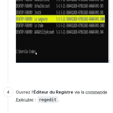
Ouvrez l’
Éditeur du Registre
via la
commande
Exécuter
:
regedit
.