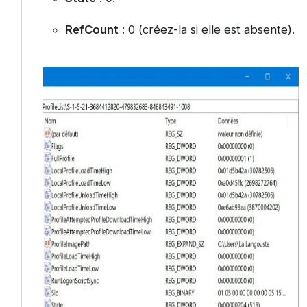
RefCount
: 0 (créez-la si elle est absente).