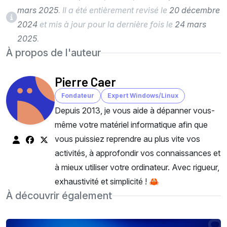
mars 2025
. Il a été entièrement revisé le
20 décembre
2024
et mis à jour pour la dernière fois le
24 mars
2025
.
À propos de l'auteur
Pierre Caer
Fondateur
Expert Windows/Linux
Depuis 2013, je vous aide à dépanner vous-
même votre matériel informatique afin que
vous puissiez reprendre au plus vite vos
activités, à approfondir vos connaissances et
à mieux utiliser votre ordinateur. Avec rigueur,
exhaustivité et simplicité ! 🦀
À découvrir également