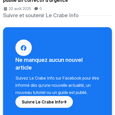
20 août 2025
0
Suivre et soutenir Le Crabe Info
Ne manquez aucun nouvel
article
Suivez Le Crabe Info sur Facebook pour être
informé dès qu’une nouvelle actualité, un
nouveau tutoriel ou un guide est publié.
Suivre Le Crabe Info