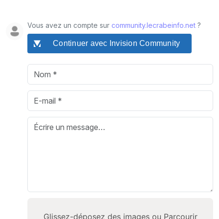
Vous avez un compte sur
community.lecrabeinfo.net
?
Continuer avec Invision Community
Glissez-déposez des images ou
Parcourir