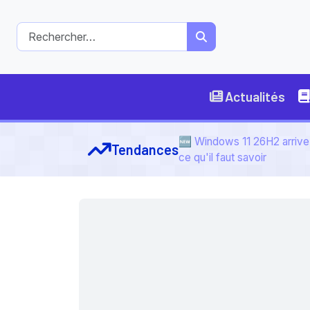
Actualités
🆕 Windows 11 26H2 arrive 
Tendances
ce qu'il faut savoir