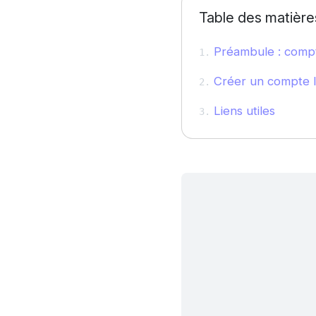
Table des matière
Préambule : compte
Créer un compte lo
Liens utiles