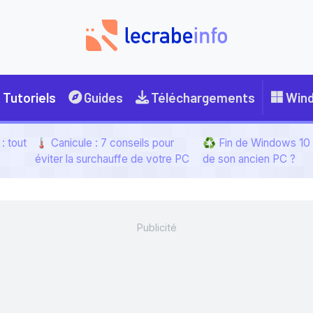
Tutoriels
Guides
Téléchargements
Win
: tout
🌡️ Canicule : 7 conseils pour
♻️ Fin de Windows 10 :
éviter la surchauffe de votre PC
de son ancien PC ?