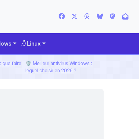
dows
Linux
 que faire
🛡️ Meilleur antivirus Windows :
lequel choisir en 2026 ?