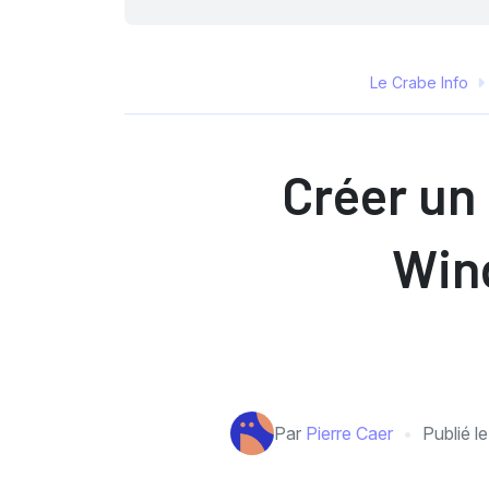
Le Crabe Info
Créer un 
Wind
Par
Pierre Caer
Publié l