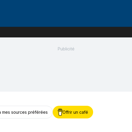
 à mes sources préférées
Offrir un café