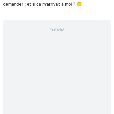
demander : et si ça m’arrivait à moi ? 🤔