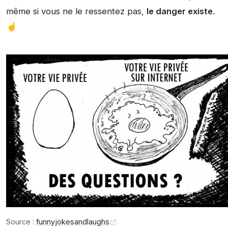
même si vous ne le ressentez pas,
le danger existe
.
☝️
Source :
funnyjokesandlaughs