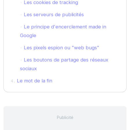
Les cookies de tracking
Les serveurs de publicités
Le principe d'encerclement made in
Google
Les pixels espion ou "web bugs"
Les boutons de partage des réseaux
sociaux
Le mot de la fin