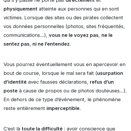
qui s’y passe ne porte pas
directement
et
physiquement
atteinte aux personnes qui en sont
victimes. Lorsque des sites ou des pirates collectent
vos données personnelles (photos, sites fréquentés,
communications…),
vous ne le voyez pas
,
ne le
sentez pas
,
ni ne l’entendez
.
Vous pourrez éventuellement vous en apercevoir en
bout de course, lorsque le mal sera fait (
usurpation
d’identité
avec fausses déclarations,
refus d’un
poste
à cause de propos ou de photos douteuses…).
En dehors de ce type d’événement, le phénomène
reste entièrement
imperceptible
.
C’est là
toute la difficulté
: avoir conscience que