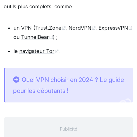
outils plus complets, comme :
un VPN (
Trust.Zone
,
NordVPN
,
ExpressVPN
ou
TunnelBear
) ;
le
navigateur Tor
.
Quel VPN choisir en 2024 ? Le guide
pour les débutants !