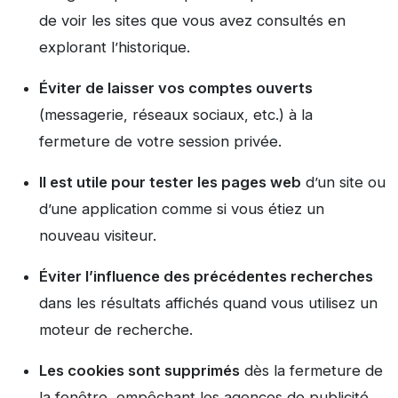
de voir les sites que vous avez consultés en
explorant l’historique.
Éviter de laisser vos comptes ouverts
(messagerie, réseaux sociaux, etc.) à la
fermeture de votre session privée.
Il est utile pour tester les pages web
d’un site ou
d’une application comme si vous étiez un
nouveau visiteur.
Éviter l’influence des précédentes recherches
dans les résultats affichés quand vous utilisez un
moteur de recherche.
Les cookies sont supprimés
dès la fermeture de
la fenêtre, empêchant les agences de publicité