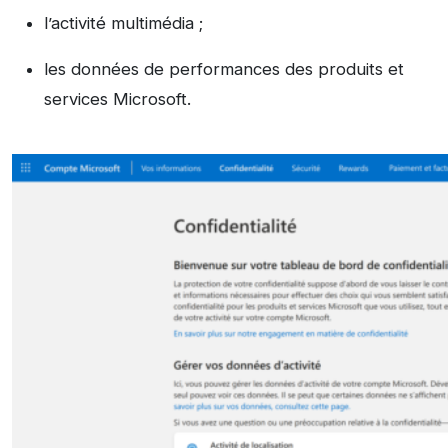
l’activité multimédia ;
les données de performances des produits et
services Microsoft.