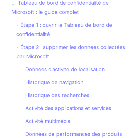
Tableau de bord de confidentialité de
Microsoft : le guide complet
Étape 1 : ouvrir le Tableau de bord de
confidentialité
Étape 2 : supprimer les données collectées
par Microsoft
Données d’activité de localisation
Historique de navigation
Historique des recherches
Activité des applications et services
Activité multimédia
Données de performances des produits