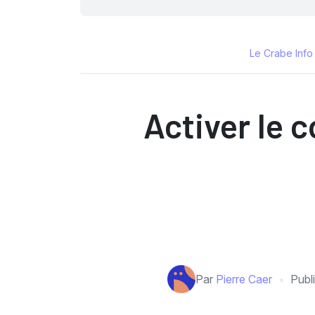
Le Crabe Info
Activer le 
Par
Pierre Caer
Publ