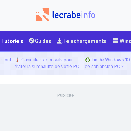
Tutoriels
Guides
Téléchargements
Win
: tout
🌡️ Canicule : 7 conseils pour
♻️ Fin de Windows 10 :
éviter la surchauffe de votre PC
de son ancien PC ?