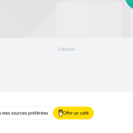
 à mes sources préférées
Offrir un café