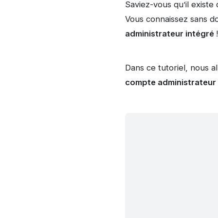
Saviez-vous qu’il exist
Vous connaissez sans do
administrateur intégré
!
Dans ce tutoriel, nous a
compte administrateur i