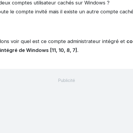
e deux comptes utilisateur cachés sur Windows ?
ute le compte invité mais il existe un autre compte cach
llons voir quel est ce compte administrateur intégré et
co
ntégré de Windows [11, 10, 8, 7]
.