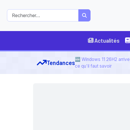
Actualités
🆕 Windows 11 26H2 arrive 
Tendances
ce qu'il faut savoir