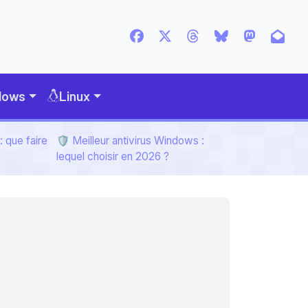
dows
Linux
 que faire
🛡️ Meilleur antivirus Windows :
lequel choisir en 2026 ?