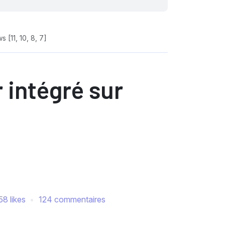
 [11, 10, 8, 7]
 intégré sur
58 likes
124 commentaires