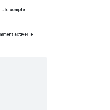
é… le
compte
mment activer le