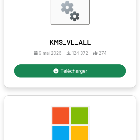
KMS_VL_ALL
9 mai 2026
124 372
274
Télécharger