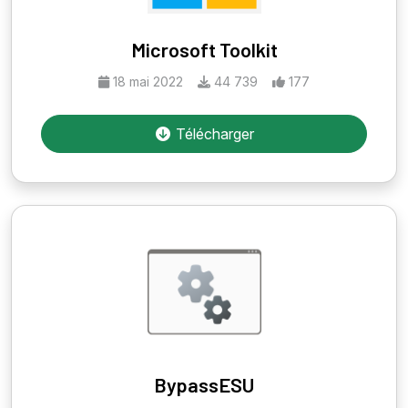
Microsoft Toolkit
18 mai 2022
44 739
177
Télécharger
BypassESU