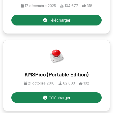
17 décembre 2025
104 677
318
Télécharger
KMSPico (Portable Edition)
21 octobre 2016
62 003
102
Télécharger