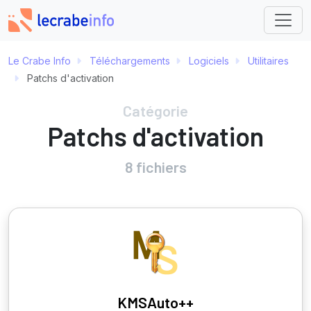
Le Crabe Info
Téléchargements
Logiciels
Utilitaires
Patchs d'activation
Catégorie
Patchs d'activation
8 fichiers
KMSAuto++