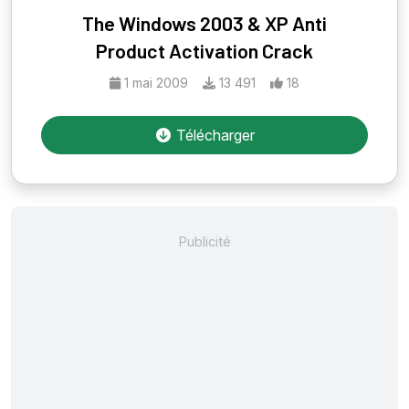
The Windows 2003 & XP Anti
Product Activation Crack
1 mai 2009
13 491
18
Télécharger