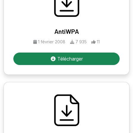
AntiWPA
1 février 2008
7 935
11
Télécharger