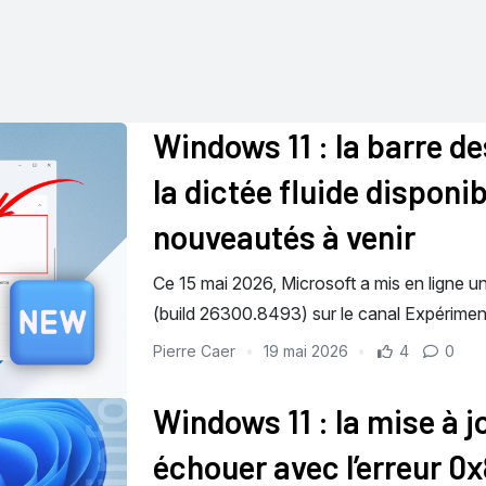
Windows 11 : la barre d
la dictée fluide disponi
nouveautés à venir
Ce 15 mai 2026, Microsoft a mis en ligne u
(build 26300.8493) sur le canal Expérim
Pierre Caer
19 mai 2026
4
0
Windows 11 : la mise à 
échouer avec l’erreur 0