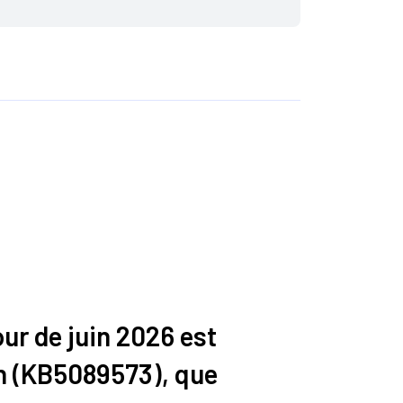
our de juin 2026 est
on (KB5089573), que