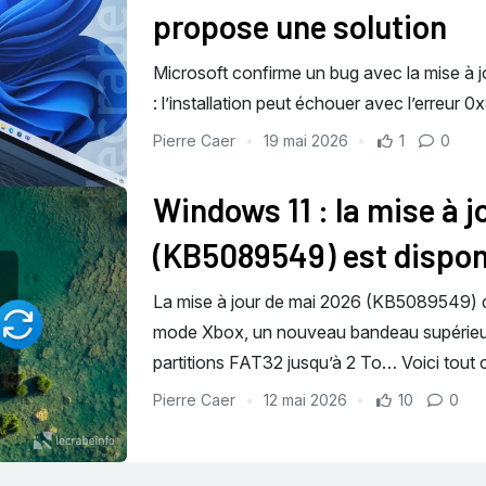
propose une solution
Microsoft confirme un bug avec la mise 
: l’installation peut échouer avec l’erreur
Pierre Caer
19 mai 2026
1
0
Windows 11 : la mise à 
(KB5089549) est disponi
La mise à jour de mai 2026 (KB5089549) d
mode Xbox, un nouveau bandeau supérieur,
partitions FAT32 jusqu’à 2 To… Voici tout c
Pierre Caer
12 mai 2026
10
0