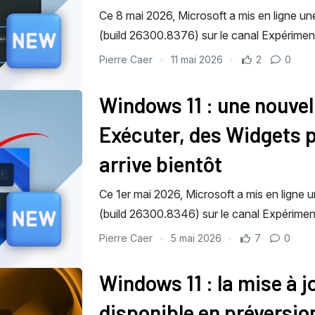
Ce 8 mai 2026, Microsoft a mis en ligne un
(build 26300.8376) sur le canal Expérim
Pierre Caer
11 mai 2026
2
0
Windows 11 : une nouvel
Exécuter, des Widgets p
arrive bientôt
Ce 1er mai 2026, Microsoft a mis en ligne 
(build 26300.8346) sur le canal Expérim
Pierre Caer
5 mai 2026
7
0
Windows 11 : la mise à j
disponible en préversio