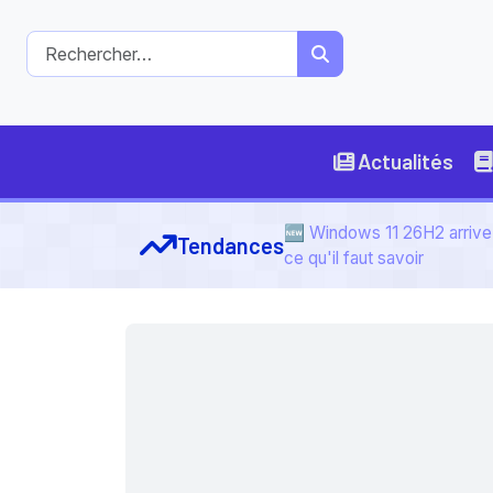
Actualités
🆕 Windows 11 26H2 arrive 
Tendances
ce qu'il faut savoir