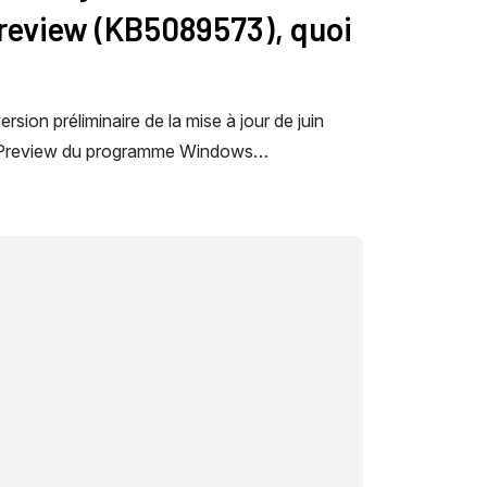
Preview (KB5089573), quoi
sion préliminaire de la mise à jour de juin
e Preview du programme Windows…