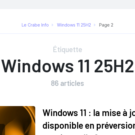
Le Crabe Info
Windows 11 25H2
Page 2
Étiquette
Windows 11 25H2
86 articles
Windows 11 : la mise à j
disponible en préversi