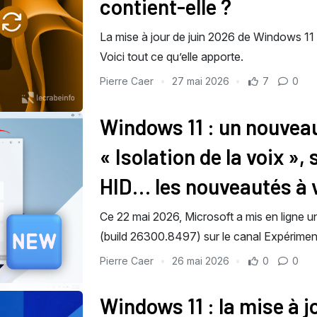
contient-elle ?
La mise à jour de juin 2026 de Windows 11
Voici tout ce qu’elle apporte.
Pierre Caer
27 mai 2026
7
0
Windows 11 : un nouveau
« Isolation de la voix »,
HID… les nouveautés à 
Ce 22 mai 2026, Microsoft a mis en ligne u
(build 26300.8497) sur le canal Expérim
Pierre Caer
26 mai 2026
0
0
Windows 11 : la mise à j