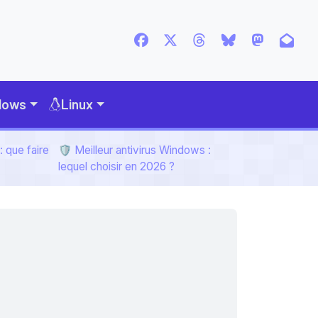
dows
Linux
 que faire
🛡️ Meilleur antivirus Windows :
lequel choisir en 2026 ?