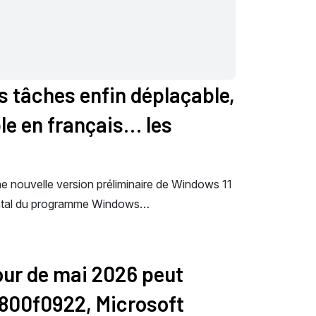
es tâches enfin déplaçable,
ble en français… les
ne nouvelle version préliminaire de Windows 11
ental du programme Windows…
jour de mai 2026 peut
x800f0922, Microsoft