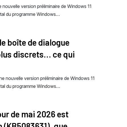
e nouvelle version préliminaire de Windows 11
ental du programme Windows…
le boîte de dialogue
lus discrets… ce qui
une nouvelle version préliminaire de Windows 11
ental du programme Windows…
our de mai 2026 est
n (KB5083631), que