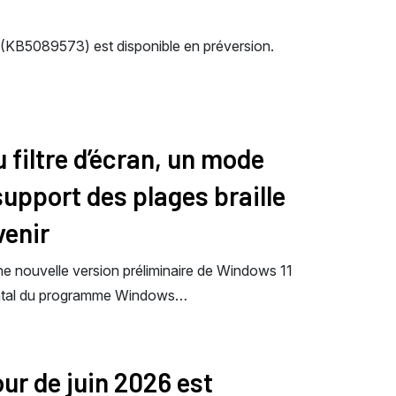
 (KB5089573) est disponible en préversion.
 filtre d’écran, un mode
 support des plages braille
venir
ne nouvelle version préliminaire de Windows 11
ental du programme Windows…
our de juin 2026 est