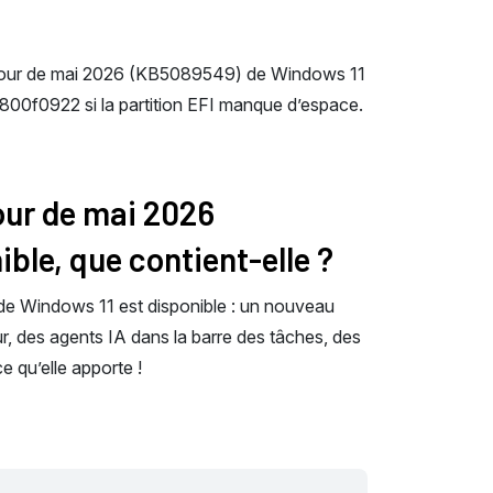
à jour de mai 2026 (KB5089549) de Windows 11
 0x800f0922 si la partition EFI manque d’espace.
jour de mai 2026
ble, que contient-elle ?
e Windows 11 est disponible : un nouveau
 des agents IA dans la barre des tâches, des
e qu’elle apporte !