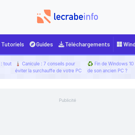
Tutoriels
Guides
Téléchargements
Win
: tout
🌡️ Canicule : 7 conseils pour
♻️ Fin de Windows 10 :
éviter la surchauffe de votre PC
de son ancien PC ?