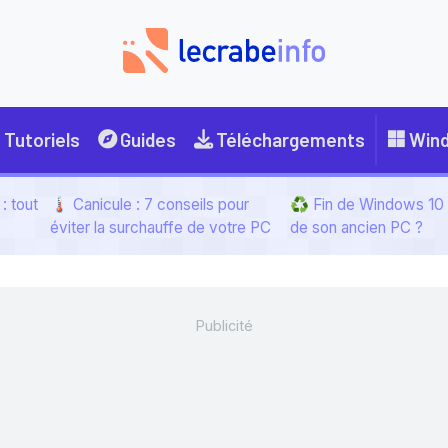
Tutoriels
Guides
Téléchargements
Win
: tout
🌡️ Canicule : 7 conseils pour
♻️ Fin de Windows 10 :
éviter la surchauffe de votre PC
de son ancien PC ?