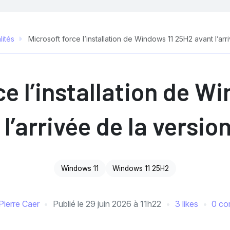
lités
Microsoft force l’installation de Windows 11 25H2 avant l’ar
ce l’installation de W
 l’arrivée de la versio
Windows 11
Windows 11 25H2
Pierre Caer
Publié le
29 juin 2026 à 11h22
3 likes
0 co