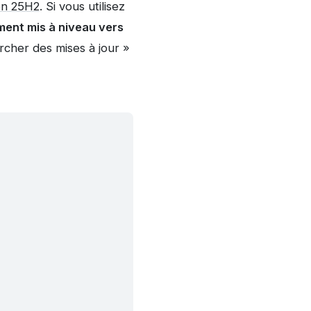
on 25H2
. Si vous utilisez
ent mis à niveau vers
rcher des mises à jour »