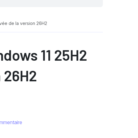
rivée de la version 26H2
indows 11 25H2
n 26H2
mmentaire