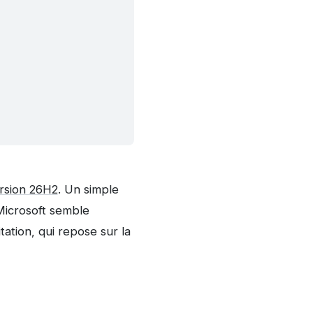
version 26H2
. Un simple
Microsoft semble
tation, qui repose sur la