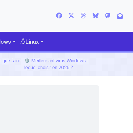
dows
Linux
 que faire
🛡️ Meilleur antivirus Windows :
lequel choisir en 2026 ?