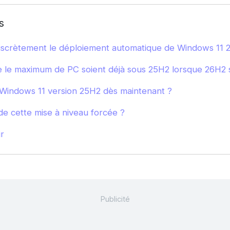
s
discrètement le déploiement automatique de Windows 11 
 le maximum de PC soient déjà sous 25H2 lorsque 26H2 s
indows 11 version 25H2 dès maintenant ?
 de cette mise à niveau forcée ?
r