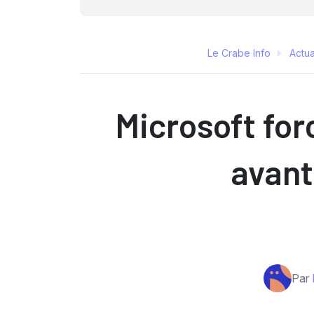
Le Crabe Info
Actua
Microsoft for
avant
Par