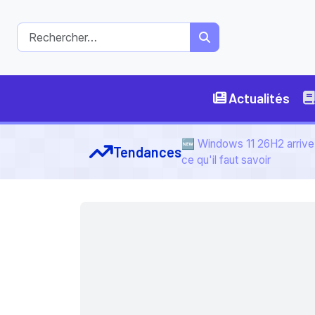
Actualités
🆕 Windows 11 26H2 arrive 
Tendances
ce qu'il faut savoir