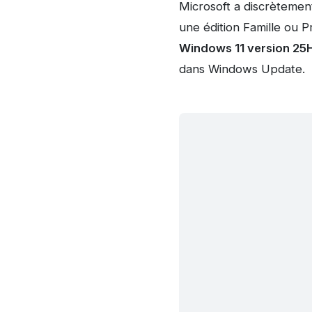
Microsoft a discrètemen
une édition Famille ou 
Windows 11 version 25
dans Windows Update.