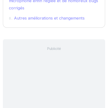
microphone enfin réglée et de nombreux bugs
corrigés
Autres améliorations et changements