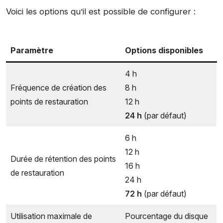
Voici les options qu’il est possible de configurer :
Paramètre
Options disponibles
4 h
Fréquence de création des
8 h
points de restauration
12 h
24 h
(par défaut)
6 h
12 h
Durée de rétention des points
16 h
de restauration
24 h
72 h
(par défaut)
Utilisation maximale de
Pourcentage du disque