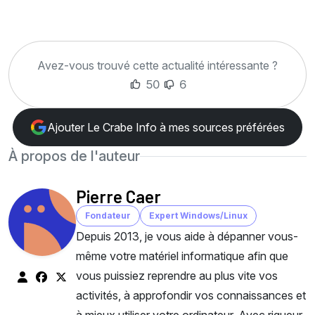
Avez-vous trouvé cette actualité intéressante ?
50
6
Ajouter Le Crabe Info à mes sources préférées
À propos de l'auteur
Pierre Caer
Fondateur
Expert Windows/Linux
Depuis 2013, je vous aide à dépanner vous-
même votre matériel informatique afin que
vous puissiez reprendre au plus vite vos
activités, à approfondir vos connaissances et