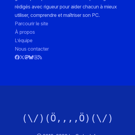
rédigés avec rigueur pour aider chacun à mieux
utiliser, comprendre et maîtriser son PC.
Parcourir le site
À propos
L’équipe
Nous contacter
(\/)(Ö,,,,Ö)(\/)