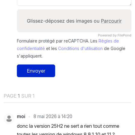
Glissez-déposez des images ou
Parcourir
Powered by FilePond
Formulaire protégé par reCAPTCHA. Les
Règles de
confidentialité
et les
Conditions d'utilisation
de Google
s'appliquent.
Envoyer
PAGE
1
SUR 1
moi
8 mai 2026 à 14:20
donc la version 25H2 ne sert a rien tout comme
toutes les version de windows 8 8.1 10 et 11 ?