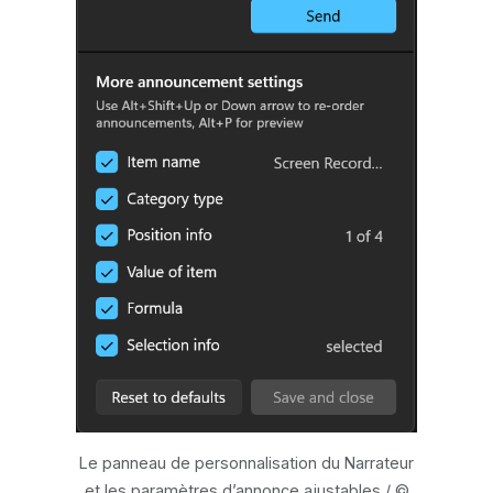
Le panneau de personnalisation du Narrateur
et les paramètres d’annonce ajustables / ©