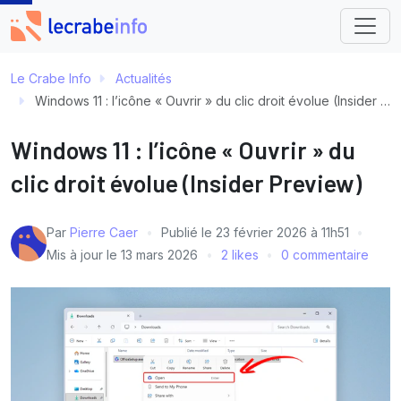
Le Crabe Info
Actualités
Windows 11 : l’icône « Ouvrir » du clic droit évolue (Insider Preview)
Windows 11 : l’icône « Ouvrir » du
clic droit évolue (Insider Preview)
Par
Pierre Caer
Publié le
23 février 2026 à 11h51
Mis à jour le
13 mars 2026
2 likes
0 commentaire