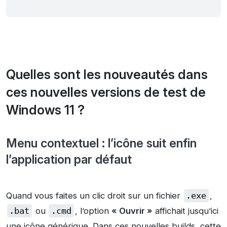
Quelles sont les nouveautés dans
ces nouvelles versions de test de
Windows 11 ?
Menu contextuel : l’icône suit enfin
l’application par défaut
Quand vous faites un clic droit sur un fichier
.exe
,
.bat
ou
.cmd
, l’option
« Ouvrir »
affichait jusqu’ici
une icône générique. Dans ces nouvelles builds, cette