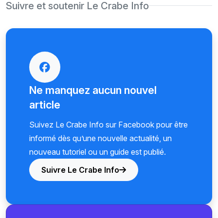
Suivre et soutenir Le Crabe Info
Ne manquez aucun nouvel
article
Suivez Le Crabe Info sur Facebook pour être
informé dès qu’une nouvelle actualité, un
nouveau tutoriel ou un guide est publié.
Suivre Le Crabe Info