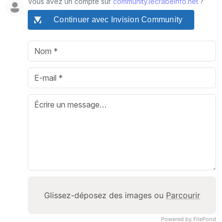
Vous avez un compte sur
community.lecrabeinfo.net
?
Continuer avec Invision Community
Glissez-déposez des images ou
Parcourir
Powered by FilePond