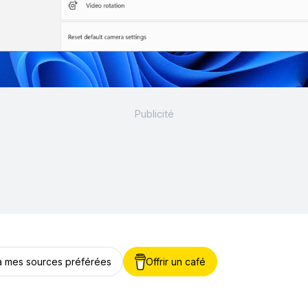
 à mes sources préférées
Offrir un café