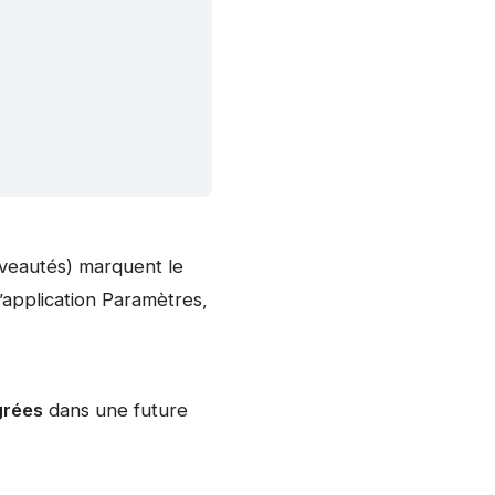
veautés) marquent le
’application Paramètres,
grées
dans une future