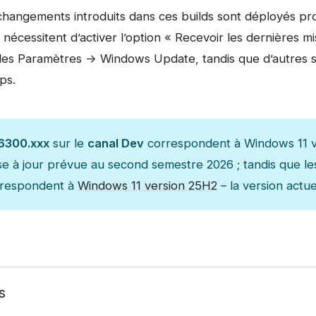
hangements introduits dans ces builds sont déployés pr
 nécessitent d’activer l’option « Recevoir les dernières mi
 les Paramètres -> Windows Update, tandis que d’autres 
ps.
6300.xxx
sur le
canal Dev
correspondent à Windows 11 v
e à jour prévue au second semestre 2026 ; tandis que l
respondent à
Windows 11 version 25H2
– la version actu
s