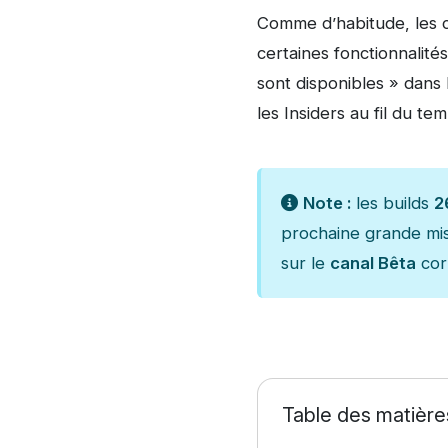
Comme d’habitude, les c
certaines fonctionnalités
sont disponibles » dans
les Insiders au fil du tem
Note :
les builds
2
prochaine grande mis
sur le
canal Bêta
cor
Table des matière