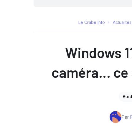
Le Crabe Info
Actualités
Windows 11
caméra… ce q
Buil
Par