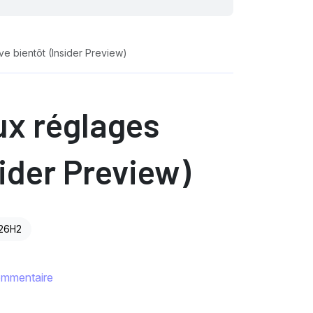
e bientôt (Insider Preview)
ux réglages
ider Preview)
 26H2
ommentaire