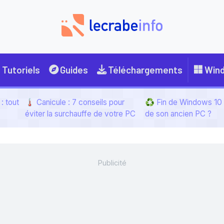
Tutoriels
Guides
Téléchargements
Win
: tout
🌡️ Canicule : 7 conseils pour
♻️ Fin de Windows 10 :
éviter la surchauffe de votre PC
de son ancien PC ?