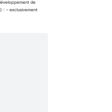
e développement de
)
– exclusivement