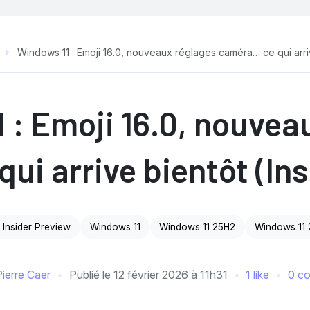
Windows 11 : Emoji 16.0, nouveaux réglages caméra… ce qui arriv
 : Emoji 16.0, nouvea
ui arrive bientôt (Ins
d Insider Preview
Windows 11
Windows 11 25H2
Windows 11
Pierre Caer
Publié le
12 février 2026 à 11h31
1 like
0 c