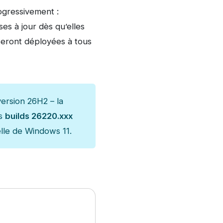
ogressivement :
ses à jour dès qu’elles
seront déployées à tous
ersion 26H2 – la
es
builds 26220.xxx
elle de Windows 11.