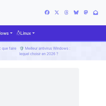
dows
Linux
 que faire
🛡️ Meilleur antivirus Windows :
lequel choisir en 2026 ?