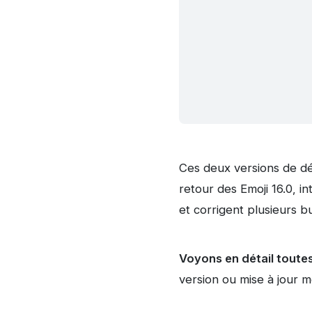
Ces deux versions de d
retour des Emoji 16.0, i
et corrigent plusieurs b
Voyons en détail toute
version ou mise à jour 