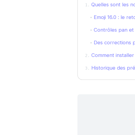
Quelles sont les n
Emoji 16.0 : le re
Contrôles pan et 
Des corrections p
Comment installer 
Historique des pr