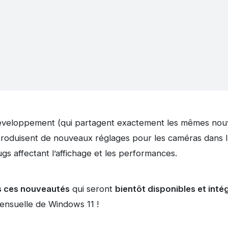
éveloppement (qui partagent exactement les mêmes nou
ntroduisent de nouveaux réglages pour les caméras dans l
ugs affectant l’affichage et les performances.
s ces nouveautés
qui seront
bientôt disponibles et inté
mensuelle de Windows 11 !