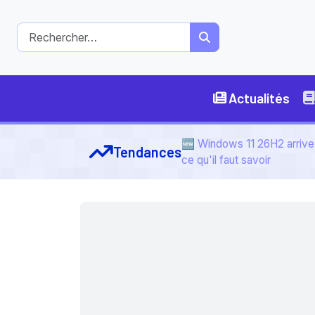
Actualités
🆕 Windows 11 26H2 arrive 
Tendances
ce qu'il faut savoir