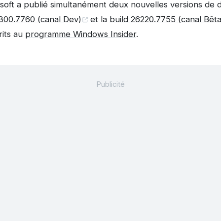
osoft a publié simultanément deux nouvelles versions d
6300.7760 (canal Dev)
et la
build 26220.7755 (canal Bêta
rits au
programme Windows Insider
.