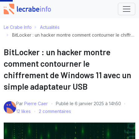
Le Crabe Info
Actualités
BitLocker : un hacker montre comment contourner le chiffrement de Windows 11 avec un simple adaptateur USB
BitLocker : un hacker montre
comment contourner le
chiffrement de Windows 11 avec un
simple adaptateur USB
Par
Pierre Caer
Publié le
6 janvier 2025 à 14h50
12 likes
2 commentaires