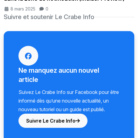
8 mars 2025
0
Suivre et soutenir Le Crabe Info
Ne manquez aucun nouvel
article
Suivez Le Crabe Info sur Facebook pour être
informé dès qu’une nouvelle actualité, un
nouveau tutoriel ou un guide est publié.
Suivre Le Crabe Info