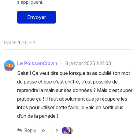
s'appliquent.
Envoyer
PAGE
1
SUR 1
Le PoissonClown
8 janvier 2025 à 21:03
Salut ! Ça veut dire que lorsque tu as oublié ton mot
de passe et que c’est chiffré, c’est possible de
reprendre la main sur ses données ? Mais c’est super
pratique ça ! Il faut absolument que je récupère les
infos pour utiliser cette faille, je vais en sortir plus
d’un de la panade !
Reply
2