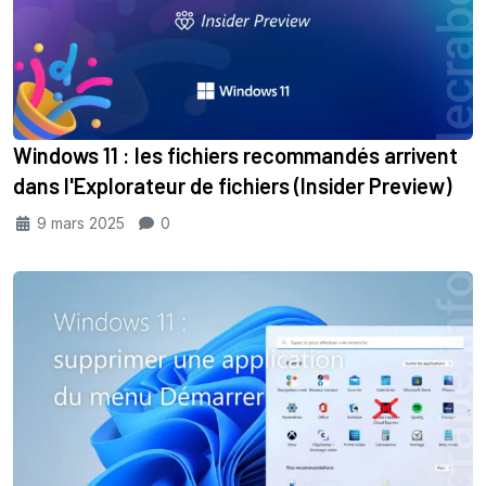
Windows 11 : les fichiers recommandés arrivent
dans l'Explorateur de fichiers (Insider Preview)
9 mars 2025
0