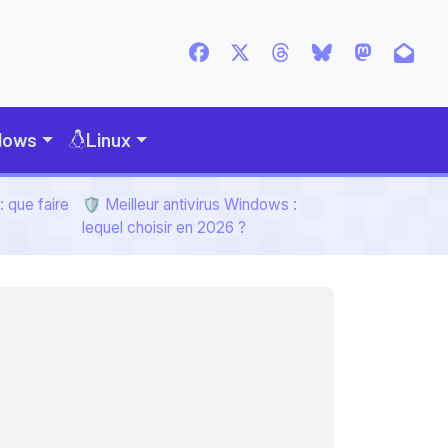
dows
Linux
 que faire
🛡️ Meilleur antivirus Windows :
lequel choisir en 2026 ?