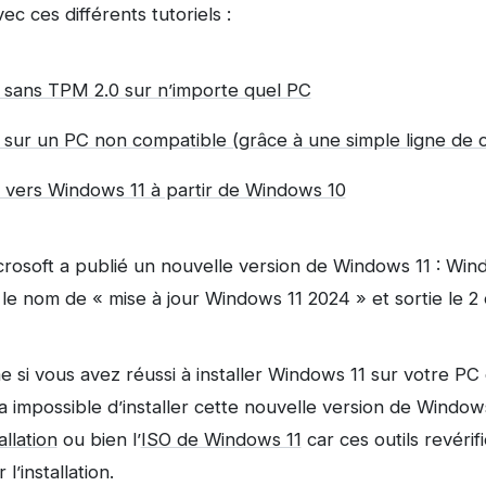
c ces différents tutoriels :
1 sans TPM 2.0 sur n’importe quel PC
1 sur un PC non compatible (grâce à une simple ligne de
r vers Windows 11 à partir de Windows 10
icrosoft a publié un nouvelle version de Windows 11 : Wi
e nom de « mise à jour Windows 11 2024 » et sortie le 2
i vous avez réussi à installer Windows 11 sur votre PC q
ra impossible d’installer cette nouvelle version de Windo
allation
ou bien l’
ISO de Windows 11
car ces outils revérifi
l’installation.