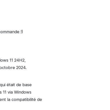
 commande !)
ndows 11 24H2,
 octobre 2024.
ui était de base
ws 11 via Windows
ent la compatibilité de