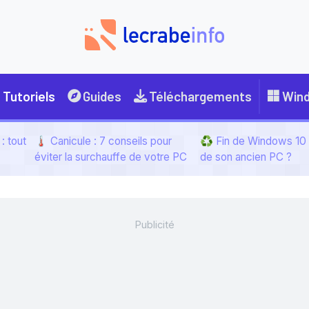
Tutoriels
Guides
Téléchargements
Win
: tout
🌡️ Canicule : 7 conseils pour
♻️ Fin de Windows 10 :
éviter la surchauffe de votre PC
de son ancien PC ?