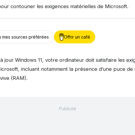
ur contouner les exigences matérielles de Microsoft.
 à mes sources préférées
Offrir un café
à jour Windows 11, votre ordinateur doit satisfaire les
exi
icrosoft, incluant notamment la présence d’une puce de 
vive (RAM).