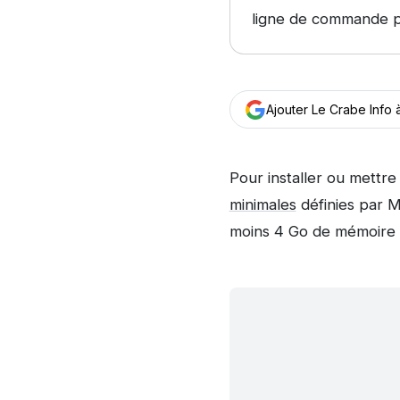
ligne de commande po
Ajouter Le Crabe Info
Pour installer ou mettre 
minimales
définies par M
moins 4 Go de mémoire 