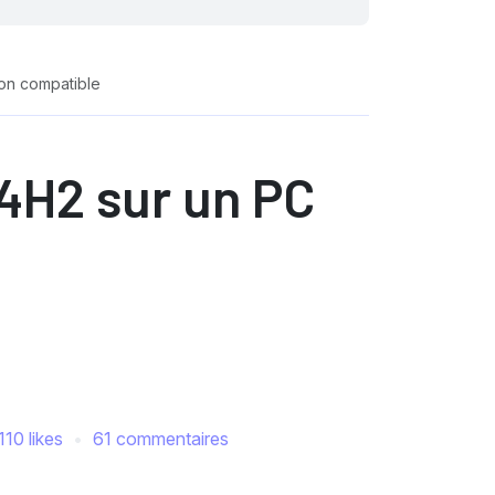
non compatible
24H2 sur un PC
110 likes
61 commentaires