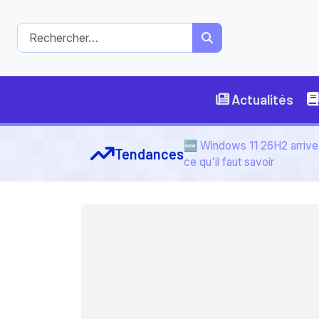
Actualités
🆕 Windows 11 26H2 arrive 
Tendances
ce qu'il faut savoir