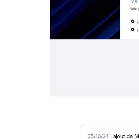
05/10/24 :
ajout de Me