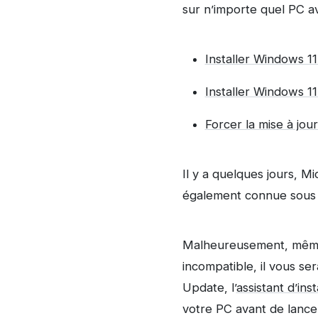
sur n’importe quel PC ave
Installer Windows 1
Installer Windows 1
Forcer la mise à jou
Il y a quelques jours, M
également connue sous l
Malheureusement, même s
incompatible, il vous se
Update, l’
assistant d’inst
votre PC avant de lancer 