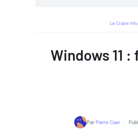
Le Crabe Info
Windows 11 : 
Par
Pierre Caer
Publ