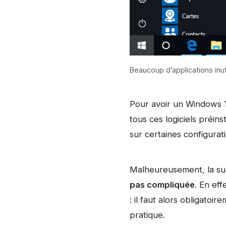
Beaucoup d’applications inu
Pour avoir un Windows 10
tous ces logiciels préins
sur certaines configurati
Malheureusement, la sup
pas compliquée
. En eff
: il faut alors obligato
pratique.