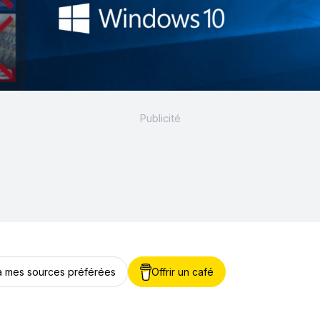
 à mes sources préférées
Offrir un café