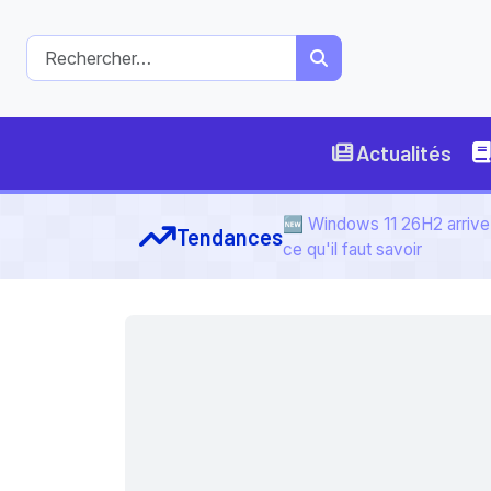
Actualités
🆕 Windows 11 26H2 arrive 
Tendances
ce qu'il faut savoir