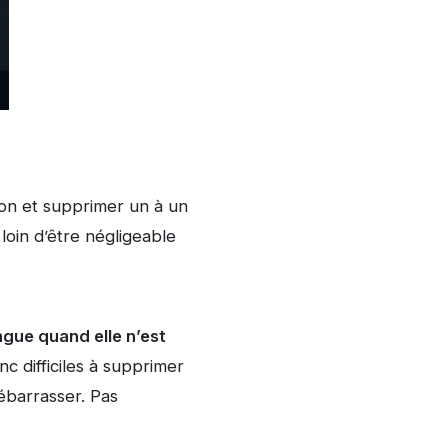
ion et supprimer un à un
 loin d’être négligeable
ngue quand elle n’est
nc difficiles à supprimer
débarrasser. Pas