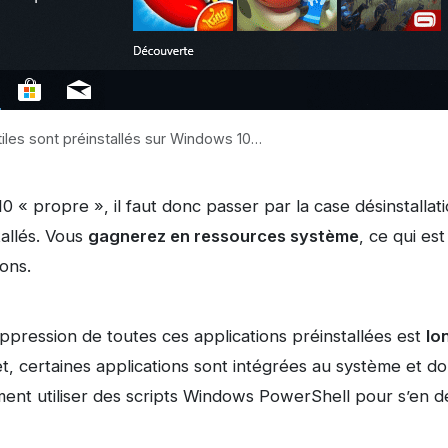
tiles sont préinstallés sur Windows 10…
 « propre », il faut donc passer par la case désinstallat
tallés. Vous
gagnerez en ressources système
, ce qui est
ons.
pression de toutes ces applications préinstallées est
lo
et, certaines applications sont intégrées au système et do
irement utiliser des scripts Windows PowerShell pour s’en 