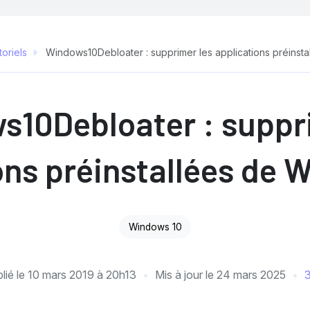
toriels
Windows10Debloater : supprimer les applications préinst
10Debloater : suppr
ons préinstallées de 
Windows 10
lié le
10 mars 2019 à 20h13
Mis à jour le
24 mars 2025
3