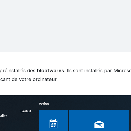
 préinstallés des
bloatwares
. Ils sont installés par Micro
ricant de votre ordinateur.