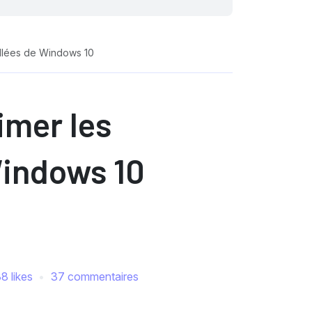
allées de Windows 10
imer les
Windows 10
8 likes
37 commentaires