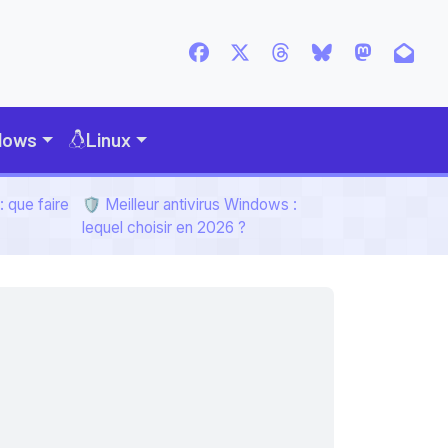
dows
Linux
 que faire
🛡️ Meilleur antivirus Windows :
lequel choisir en 2026 ?