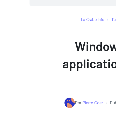
Le Crabe Info
Tu
Windows
applicati
Par
Pierre Caer
Pub