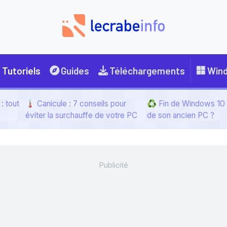
Tutoriels
Guides
Téléchargements
Win
: tout
🌡️ Canicule : 7 conseils pour
♻️ Fin de Windows 10 :
éviter la surchauffe de votre PC
de son ancien PC ?