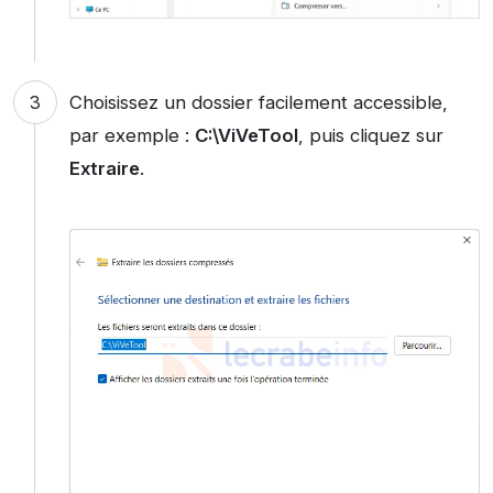
Choisissez un dossier facilement accessible,
par exemple :
C:\ViVeTool
, puis cliquez sur
Extraire
.