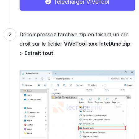
Télécharger ViVeTool
Décompressez l’archive zip
en faisant un clic
droit sur le fichier
ViVeTool-xxx-IntelAmd.zip
-
>
Extrait tout
.