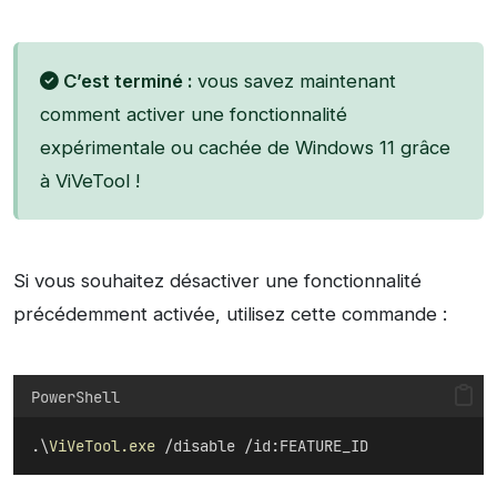
C’est terminé :
vous savez maintenant
comment activer une fonctionnalité
expérimentale ou cachée de Windows 11 grâce
à ViVeTool !
Si vous souhaitez désactiver une fonctionnalité
précédemment activée, utilisez cette commande :
PowerShell
.\
ViVeTool.exe
 /disable /id:FEATURE_ID