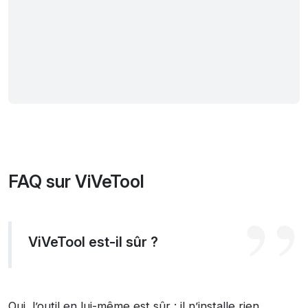
FAQ sur ViVeTool
ViVeTool est-il sûr ?
Oui, l’outil en lui-même est sûr : il n’installe rien