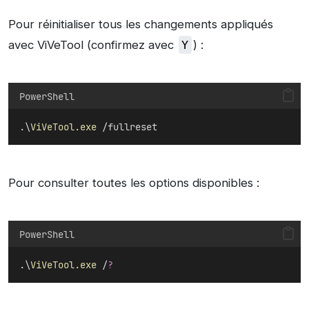
Pour réinitialiser tous les changements appliqués
avec ViVeTool (confirmez avec
Y
) :
PowerShell
.\
ViVeTool.exe
 /fullreset
Pour consulter toutes les options disponibles :
PowerShell
.\
ViVeTool.exe
 /
?