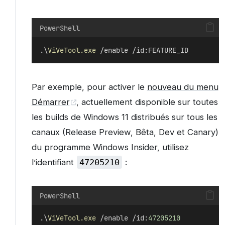
PowerShell
.\
ViVeTool.exe
 /enable /id:FEATURE_ID
Par exemple, pour activer le
nouveau du menu
Démarrer
, actuellement disponible sur toutes
les builds de Windows 11 distribués sur tous les
canaux (Release Preview, Bêta, Dev et Canary)
du programme Windows Insider, utilisez
l’identifiant
47205210
:
PowerShell
.\
ViVeTool.exe
 /enable /id:
47205210