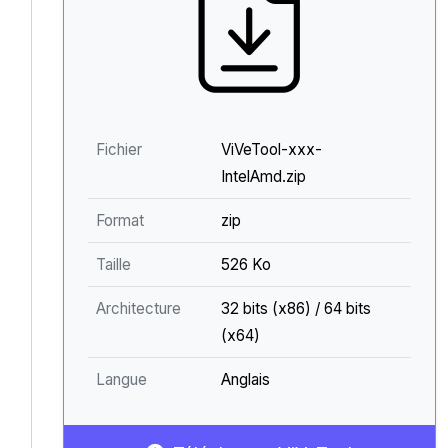
Fichier
ViVeTool-xxx-
IntelAmd.zip
Format
zip
Taille
526 Ko
Architecture
32 bits (x86) / 64 bits
(x64)
Langue
Anglais