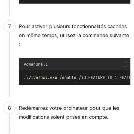
Pour activer plusieurs fonctionnalités cachées
en même temps, utilisez la commande suivante
:
PowerShell
.\
ViVeTool.exe
 /enable /id:FEATURE_ID_1,FEATUR
Redémarrez votre ordinateur pour que les
modifications soient prises en compte.