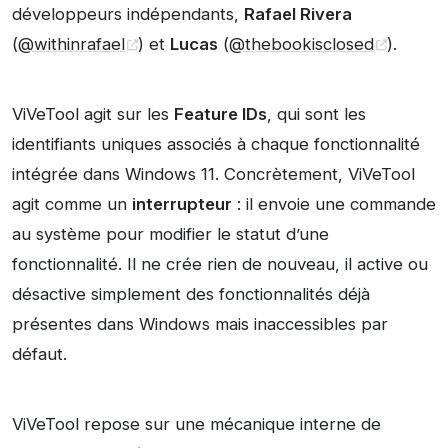
développeurs indépendants,
Rafael Rivera
(
@withinrafael
) et
Lucas
(
@thebookisclosed
).
ViVeTool agit sur les
Feature IDs
, qui sont les
identifiants uniques associés à chaque fonctionnalité
intégrée dans Windows 11. Concrètement, ViVeTool
agit comme un
interrupteur
: il envoie une commande
au système pour modifier le statut d’une
fonctionnalité. Il ne crée rien de nouveau, il active ou
désactive simplement des fonctionnalités déjà
présentes dans Windows mais inaccessibles par
défaut.
ViVeTool repose sur une mécanique interne de