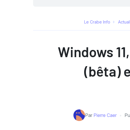
Le Crabe Info
Actual
Windows 11,
(bêta) 
Par
Pierre Caer
Pu