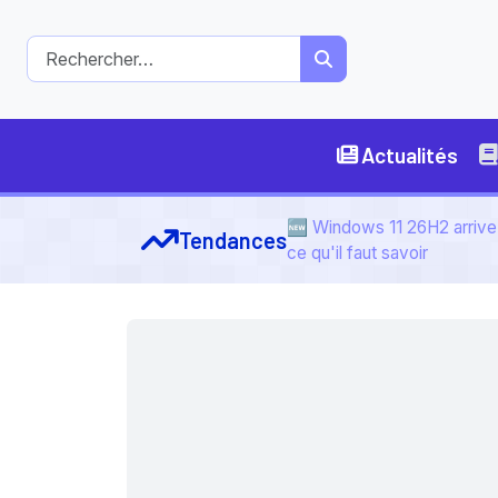
Actualités
🆕 Windows 11 26H2 arrive 
Tendances
ce qu'il faut savoir