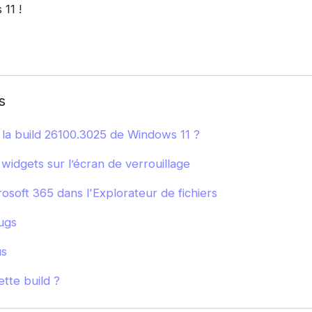
11 !
s
la build 26100.3025 de Windows 11 ?
widgets sur l’écran de verrouillage
osoft 365 dans l'Explorateur de fichiers
ugs
s
tte build ?