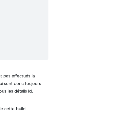
nt pas effectués la
ui sont donc toujours
us les détails
ici
.
e cette build