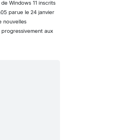
s de Windows 11 inscrits
805
parue le 24 janvier
de nouvelles
és progressivement aux