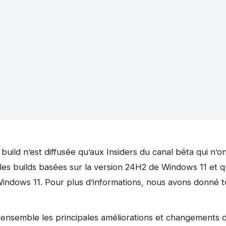
build n’est diffusée qu’aux Insiders du canal bêta qui n’o
 les builds basées sur la version 24H2 de Windows 11 et q
Windows 11. Pour plus d’informations, nous avons donné to
 ensemble les principales améliorations et changements d