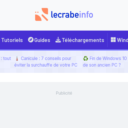
Tutoriels
Guides
Téléchargements
Win
: tout
🌡️ Canicule : 7 conseils pour
♻️ Fin de Windows 10 :
éviter la surchauffe de votre PC
de son ancien PC ?