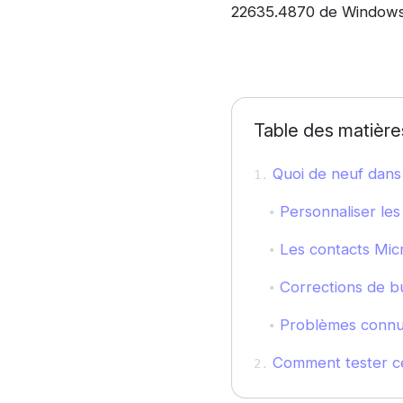
22635.4870 de Windows 
Table des matière
Quoi de neuf dans 
Personnaliser les 
Les contacts Micr
Corrections de b
Problèmes connu
Comment tester ce