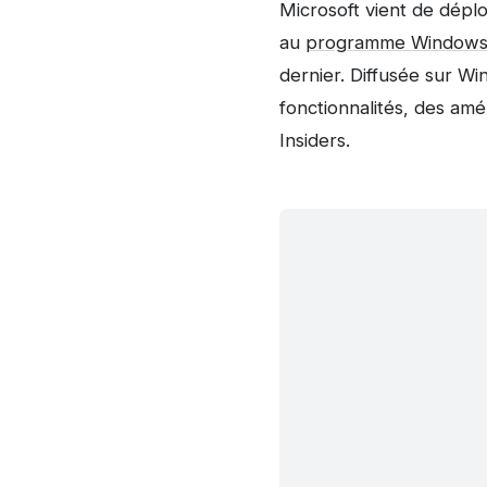
Microsoft vient de dépl
au
programme Windows 
dernier. Diffusée sur Wi
fonctionnalités, des am
Insiders.