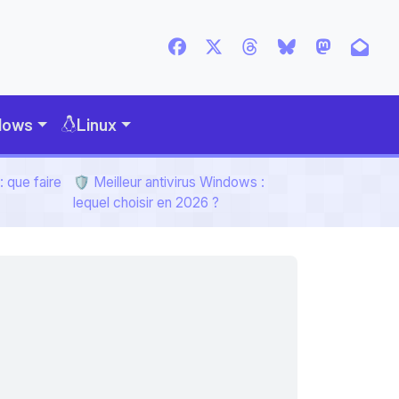
dows
Linux
 que faire
🛡️ Meilleur antivirus Windows :
lequel choisir en 2026 ?