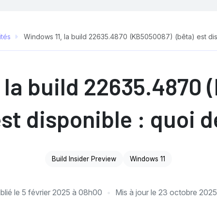
ités
Windows 11, la build 22635.4870 (KB5050087) (bêta) est dis
 la build 22635.4870
est disponible : quoi d
Build Insider Preview
Windows 11
blié le
5 février 2025 à 08h00
Mis à jour le
23 octobre 2025