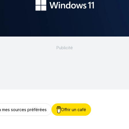
 à mes sources préférées
Offrir un café