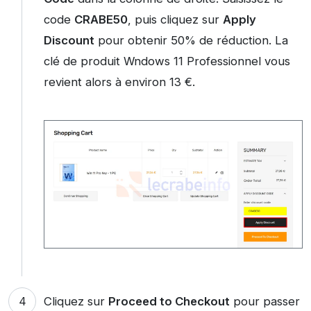
code
CRABE50
, puis cliquez sur
Apply
Discount
pour obtenir 50% de réduction. La
clé de produit Wndows 11 Professionnel vous
revient alors à environ 13 €.
Cliquez sur
Proceed to Checkout
pour passer