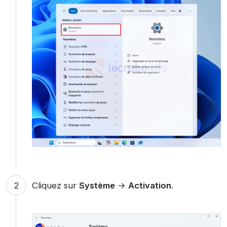
Cliquez sur
Système
->
Activation
.