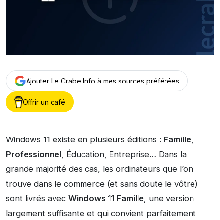
Ajouter Le Crabe Info à mes sources préférées
Offrir un café
Windows 11 existe en plusieurs éditions :
Famille
,
Professionnel
, Éducation, Entreprise… Dans la
grande majorité des cas, les ordinateurs que l’on
trouve dans le commerce (et sans doute le vôtre)
sont livrés avec
Windows 11 Famille
, une version
largement suffisante et qui convient parfaitement