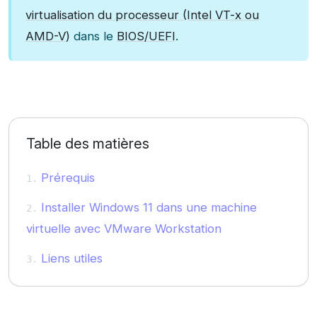
virtualisation du processeur (Intel VT-x ou
AMD-V)
dans le
BIOS/UEFI
.
Table des matières
Prérequis
Installer Windows 11 dans une machine
virtuelle avec VMware Workstation
Liens utiles