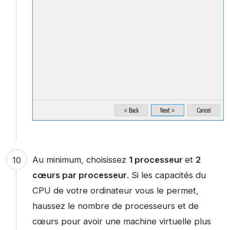
Au minimum, choisissez
1 processeur
et
2
cœurs par processeur
. Si les capacités du
CPU de votre ordinateur vous le permet,
haussez le nombre de processeurs et de
cœurs pour avoir une machine virtuelle plus