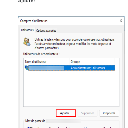
Ajouter
.