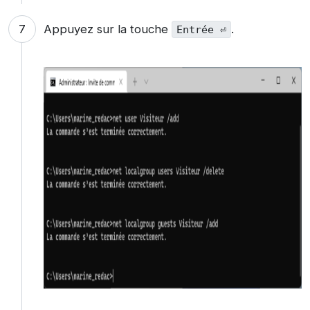
Appuyez sur la touche
.
Entrée ⏎