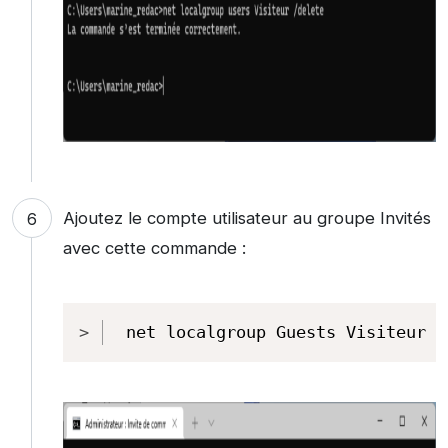
Ajoutez le compte utilisateur au groupe Invités
avec cette commande :
Copy
net localgroup Guests Visiteur /