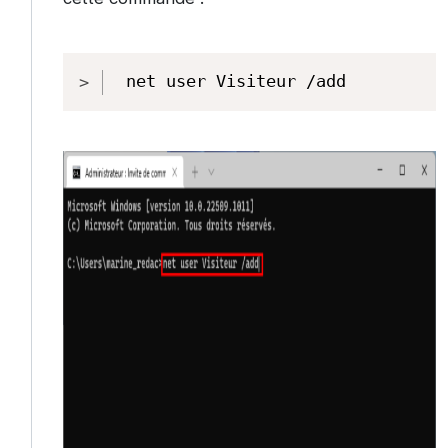
Copy
net user Visiteur /add