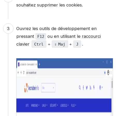
souhaitez supprimer les cookies.
Ouvrez les outils de développement en
pressant
ou en utilisant le
raccourci
F12
clavier
.
Ctrl
+
⇧ Maj
+
J