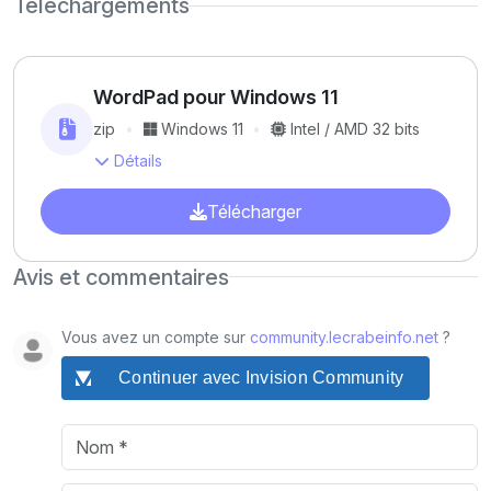
Téléchargements
WordPad pour Windows 11
zip
Windows 11
Intel / AMD 32 bits
Détails
Télécharger
Avis et commentaires
Vous avez un compte sur
community.lecrabeinfo.net
?
Continuer avec Invision Community