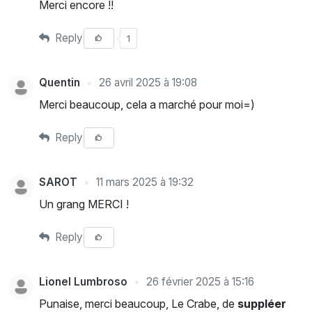
Merci encore !!
Reply
1
Quentin
26 avril 2025 à 19:08
Merci beaucoup, cela a marché pour moi=)
Reply
SAROT
11 mars 2025 à 19:32
Un grang MERCI !
Reply
Lionel Lumbroso
26 février 2025 à 15:16
Punaise, merci beaucoup, Le Crabe, de
suppléer