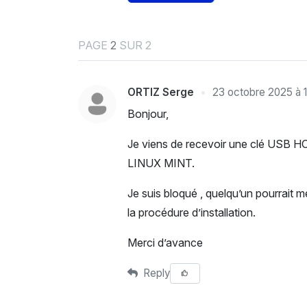
PAGE
2
SUR 2
ORTIZ Serge
23 octobre 2025 à 1
Bonjour,
Je viens de recevoir une clé USB 
LINUX MINT.
Je suis bloqué , quelqu’un pourrait
la procédure d’installation.
Merci d’avance
Reply