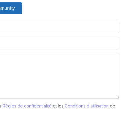
mmunity
es
Règles de confidentialité
et les
Conditions d'utilisation
de