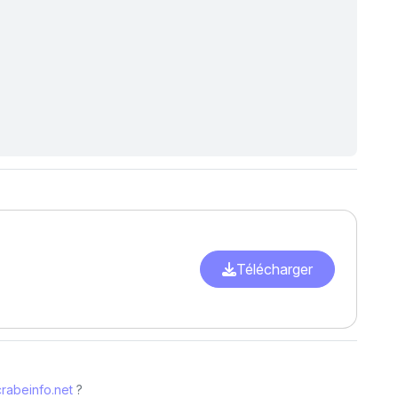
Télécharger
rabeinfo.net
?