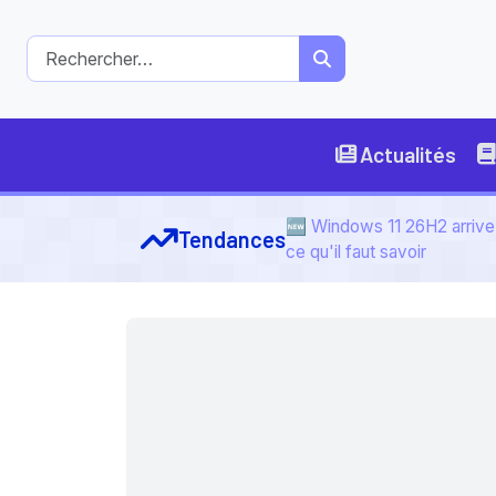
Actualités
🆕 Windows 11 26H2 arrive 
Tendances
ce qu'il faut savoir