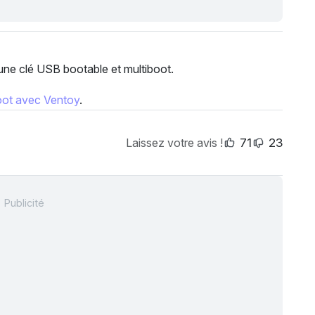
 une clé USB bootable et multiboot.
oot avec Ventoy
.
Laissez votre avis !
71
23