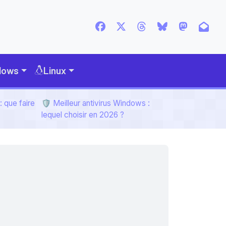
dows
Linux
 que faire
🛡️ Meilleur antivirus Windows :
lequel choisir en 2026 ?