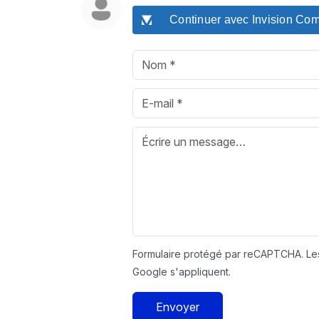
Continuer avec Invision Co
Formulaire protégé par reCAPTCHA. L
Google s'appliquent.
Envoyer