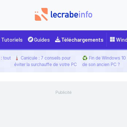
Tutoriels
Guides
Téléchargements
Win
: tout
🌡️ Canicule : 7 conseils pour
♻️ Fin de Windows 10 :
éviter la surchauffe de votre PC
de son ancien PC ?