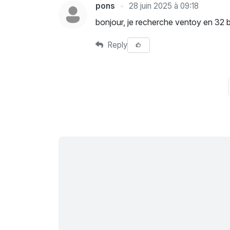
pons
28 juin 2025 à 09:18
bonjour, je recherche ventoy en 32 b
Reply