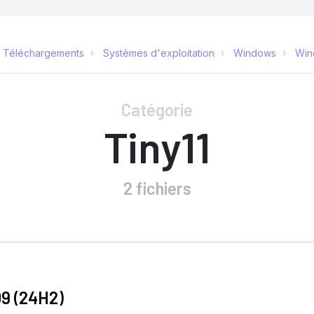
Téléchargements
Systèmes d'exploitation
Windows
Win
Catégorie
Tiny11
2 fichiers
09 (24H2)