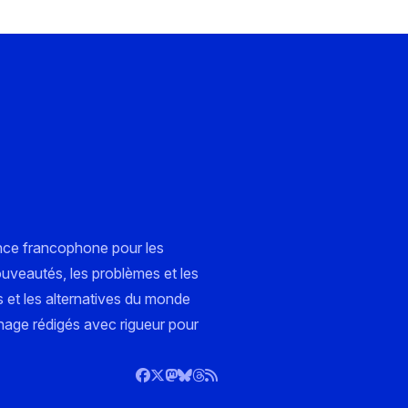
nce francophone pour les
ouveautés, les problèmes et les
s et les alternatives du monde
nnage rédigés avec rigueur pour