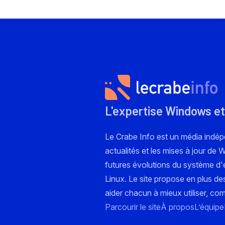
L'expertise Windows et
Le Crabe Info est un média indé
actualités et les mises à jour de
futures évolutions du système d'e
Linux. Le site propose en plus de
aider chacun à mieux utiliser, co
Parcourir le site
À propos
L’équipe