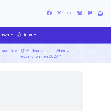
dows
Linux
 que faire
🛡️ Meilleur antivirus Windows :
lequel choisir en 2026 ?