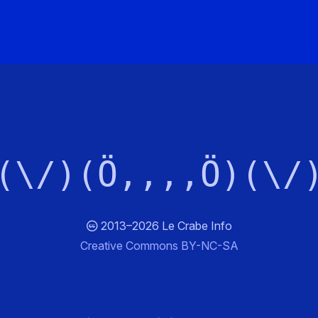
(\/)(Ö,,,,Ö)(\/
2013–2026 Le Crabe Info
Creative Commons BY-NC-SA