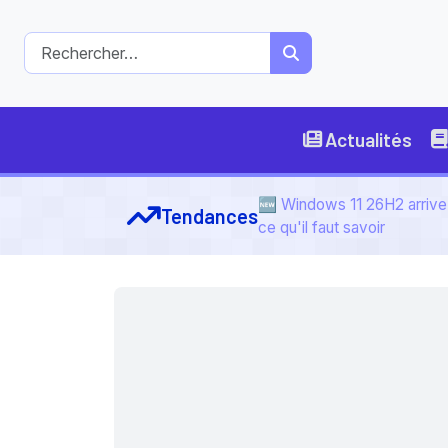
Actualités
🆕 Windows 11 26H2 arrive 
Tendances
ce qu'il faut savoir