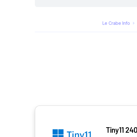
Le Crabe Info
Tiny11 24