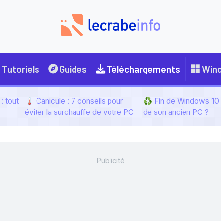
Tutoriels
Guides
Téléchargements
Win
: tout
🌡️ Canicule : 7 conseils pour
♻️ Fin de Windows 10 :
éviter la surchauffe de votre PC
de son ancien PC ?