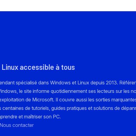
 Linux accessible à tous
pendant spécialisé dans Windows et Linux depuis 2013. Référe
 Windows, le site informe quotidiennement ses lecteurs sur les n
xploitation de Microsoft. Il couvre aussi les sorties marquante
s centaines de tutoriels, guides pratiques et solutions de dépa
mprendre et maîtriser son PC.
Nous contacter