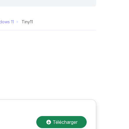
dows 11
Tiny11
Télécharger