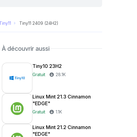
Tiny11
Tiny11 2409 (24H2)
À découvrir aussi
Tiny10 23H2
Gratuit
28.1K
Linux Mint 21.3 Cinnamon
"EDGE"
Gratuit
1.1K
Linux Mint 21.2 Cinnamon
"EDGE"