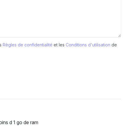
es
Règles de confidentialité
et les
Conditions d'utilisation
de
moins d 1 go de ram