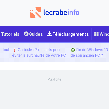
Tutoriels
Guides
Téléchargements
Win
: tout
🌡️ Canicule : 7 conseils pour
♻️ Fin de Windows 10 :
éviter la surchauffe de votre PC
de son ancien PC ?