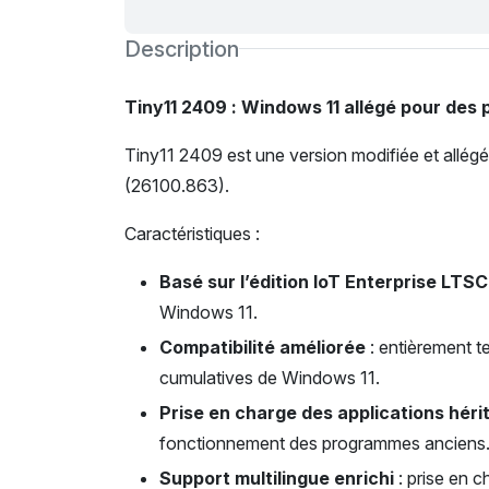
Description
Tiny11 2409
: Windows 11 allégé pour de
Tiny11 2409 est une version modifiée et allég
(26100.863).
Caractéristiques :
Basé sur l’édition IoT Enterprise LTSC
Windows 11.
Compatibilité améliorée
: entièrement te
cumulatives de Windows 11.
Prise en charge des applications héri
fonctionnement des programmes anciens
Support multilingue enrichi
: prise en c