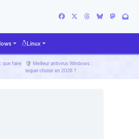
dows
Linux
 que faire
🛡️ Meilleur antivirus Windows :
lequel choisir en 2026 ?