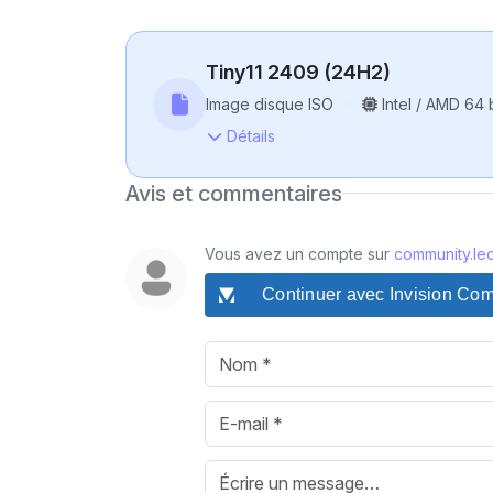
Tiny11 2409 (24H2)
Image disque ISO
Intel / AMD 64 b
Détails
Avis et commentaires
Vous avez un compte sur
community.lec
Continuer avec Invision Co