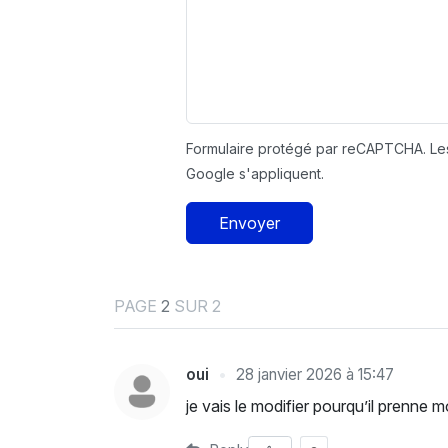
Formulaire protégé par reCAPTCHA. L
Google s'appliquent.
Envoyer
PAGE
2
SUR 2
oui
28 janvier 2026 à 15:47
je vais le modifier pourqu’il prenne 