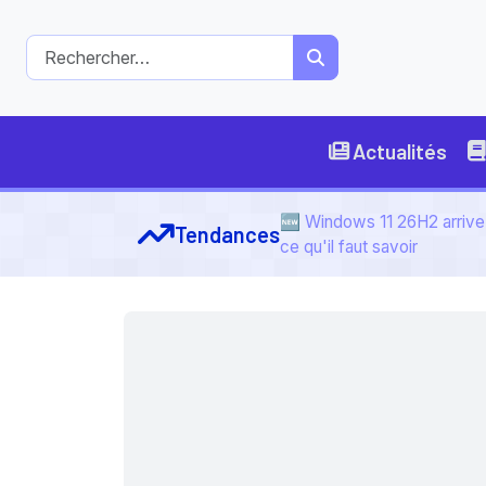
Actualités
🆕 Windows 11 26H2 arrive 
Tendances
ce qu'il faut savoir