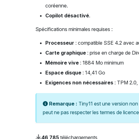
coréenne.
Copilot désactivé
.
Spécifications minimales requises :
Processeur
: compatible SSE 4.2 avec 
Carte graphique
: prise en charge de Di
Mémoire vive
: 1884 Mo minimum
Espace disque
: 14,41 Go
Exigences non nécessaires
: TPM 2.0,
Remarque :
Tiny11 est une version non o
peut ne pas respecter les termes de licence
46 785
téléchargements