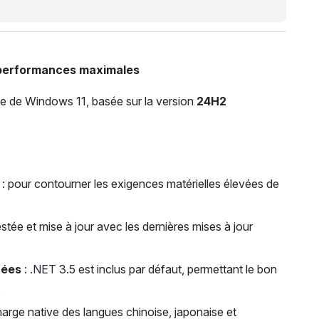
s performances maximales
ée de Windows 11, basée sur la version
24H2
: pour contourner les exigences matérielles élevées de
stée et mise à jour avec les dernières mises à jour
tées
: .NET 3.5 est inclus par défaut, permettant le bon
.
harge native des langues chinoise, japonaise et