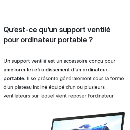
Qu’est-ce qu’un support ventilé
pour ordinateur portable ?
Un support ventilé est un accessoire conçu pour
améliorer le refroidissement d’un ordinateur
portable
. Il se présente généralement sous la forme
d’un plateau incliné équipé d’un ou plusieurs
ventilateurs sur lequel vient reposer l’ordinateur.