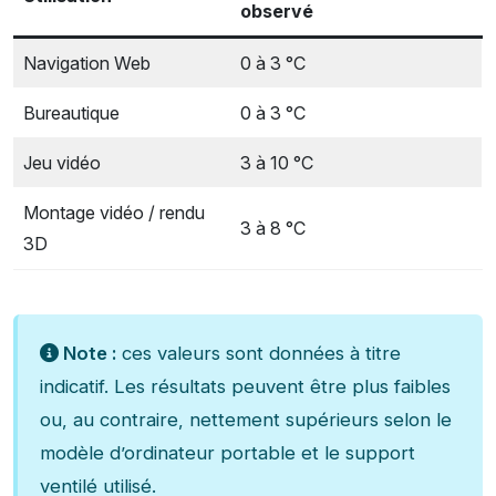
observé
Navigation Web
0 à 3 °C
Bureautique
0 à 3 °C
Jeu vidéo
3 à 10 °C
Montage vidéo / rendu
3 à 8 °C
3D
Note :
ces valeurs sont données à titre
indicatif. Les résultats peuvent être plus faibles
ou, au contraire, nettement supérieurs selon le
modèle d’ordinateur portable et le support
ventilé utilisé.