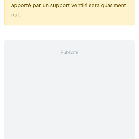
apporté par un support ventilé sera quasiment
nul.