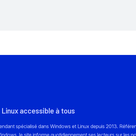
 Linux accessible à tous
pendant spécialisé dans Windows et Linux depuis 2013. Référe
 Windows, le site informe quotidiennement ses lecteurs sur les n