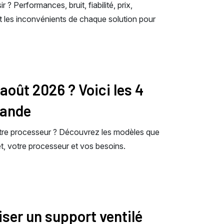
 ? Performances, bruit, fiabilité, prix,
 les inconvénients de chaque solution pour
 août 2026 ? Voici les 4
mande
otre processeur ? Découvrez les modèles que
, votre processeur et vos besoins.
liser un support ventilé