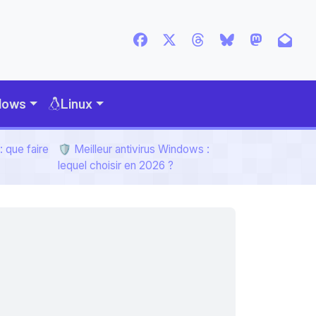
dows
Linux
 que faire
🛡️ Meilleur antivirus Windows :
lequel choisir en 2026 ?