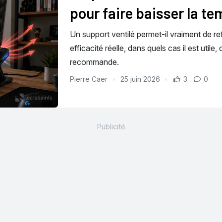
pour faire baisser la t
Un support ventilé permet-il vraiment de r
efficacité réelle, dans quels cas il est util
recommande.
Pierre Caer
25 juin 2026
3
0