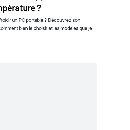
empérature ?
efroidir un PC portable ? Découvrez son
e, comment bien le choisir et les modèles que je