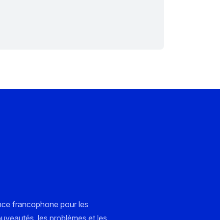
nce francophone pour les
ouveautés, les problèmes et les