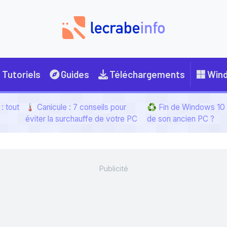
Tutoriels
Guides
Téléchargements
Win
: tout
🌡️ Canicule : 7 conseils pour
♻️ Fin de Windows 10 :
éviter la surchauffe de votre PC
de son ancien PC ?