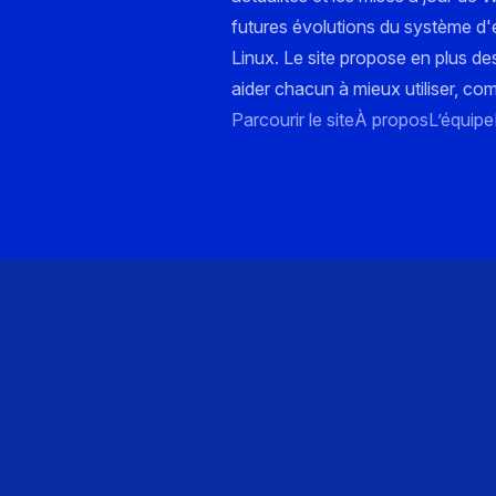
futures évolutions du système d'e
Linux. Le site propose en plus de
aider chacun à mieux utiliser, co
Parcourir le site
À propos
L’équipe