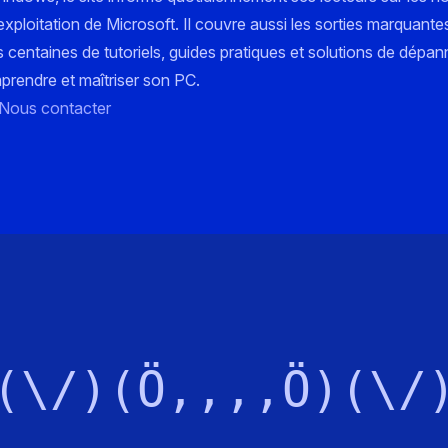
xploitation de Microsoft. Il couvre aussi les sorties marquante
s centaines de tutoriels, guides pratiques et solutions de dépa
mprendre et maîtriser son PC.
Nous contacter
(\/)(Ö,,,,Ö)(\/