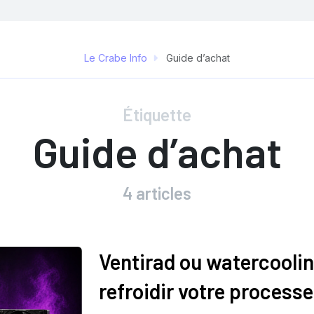
Le Crabe Info
Guide d’achat
Étiquette
Guide d’achat
4 articles
Ventirad ou watercoolin
refroidir votre processe