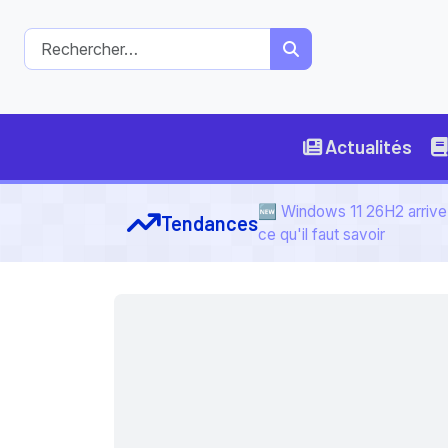
Actualités
🆕 Windows 11 26H2 arrive 
Tendances
ce qu'il faut savoir