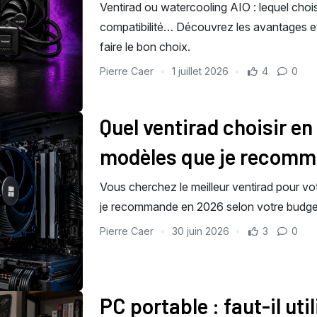
Ventirad ou watercooling AIO : lequel choisir
compatibilité… Découvrez les avantages et
faire le bon choix.
Pierre Caer
1 juillet 2026
4
0
Quel ventirad choisir en
modèles que je recom
Vous cherchez le meilleur ventirad pour v
je recommande en 2026 selon votre budget
Pierre Caer
30 juin 2026
3
0
PC portable : faut-il uti