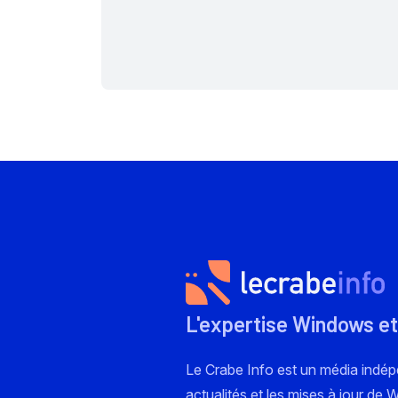
L'expertise Windows et
Le Crabe Info est un média indé
actualités et les mises à jour de