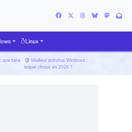
dows
Linux
 que faire
🛡️ Meilleur antivirus Windows :
lequel choisir en 2026 ?