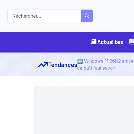
Actualités
🆕 Windows 11 26H2 arrive 
Tendances
ce qu'il faut savoir