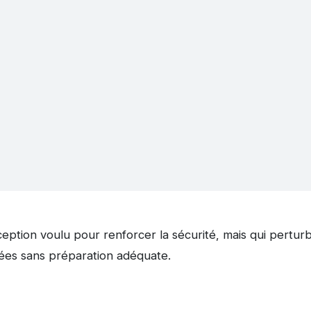
tion voulu pour renforcer la sécurité, mais qui pertur
ées sans préparation adéquate.