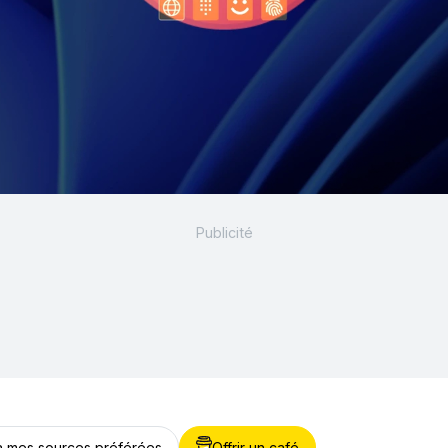
 à mes sources préférées
Offrir un café