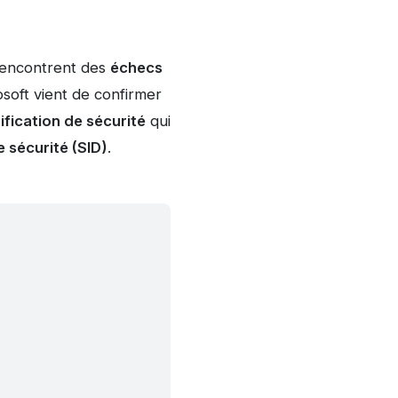
 rencontrent des
échecs
osoft vient de confirmer
ification de sécurité
qui
e sécurité (SID)
.