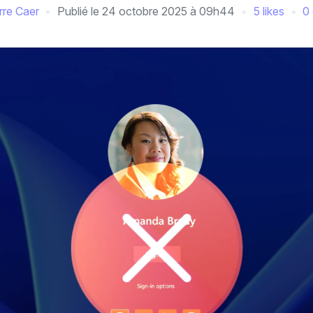
rre Caer
Publié le
24 octobre 2025 à 09h44
5 likes
0