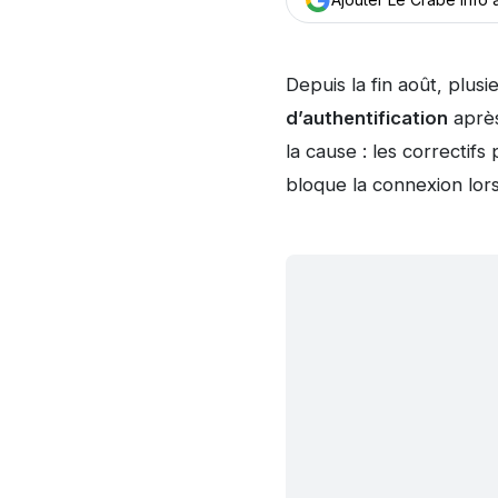
Depuis la fin août, plu
d’authentification
après
la cause : les correctifs
bloque la connexion lor