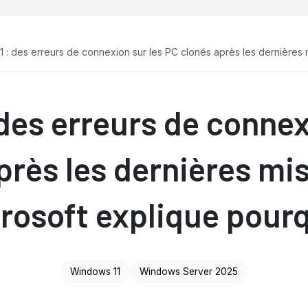
 : des erreurs de connexion sur les PC clonés après les dernières m
des erreurs de connex
près les dernières mis
rosoft explique pour
Windows 11
Windows Server 2025