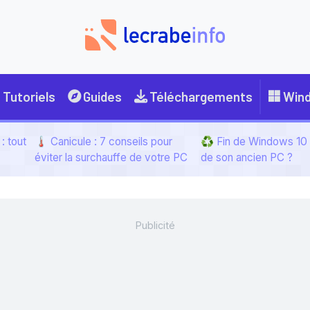
Tutoriels
Guides
Téléchargements
Win
: tout
🌡️ Canicule : 7 conseils pour
♻️ Fin de Windows 10 :
éviter la surchauffe de votre PC
de son ancien PC ?