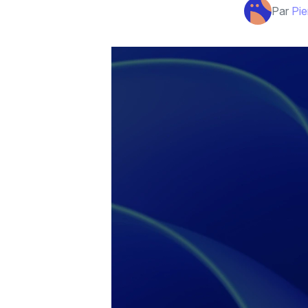
Par
Pie