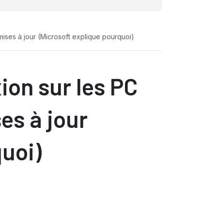
ises à jour (Microsoft explique pourquoi)
ion sur les PC
es à jour
quoi)