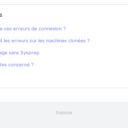
s
e ces erreurs de connexion ?
 les erreurs sur les machines clonées ?
nage sans Sysprep
êtes concerné ?