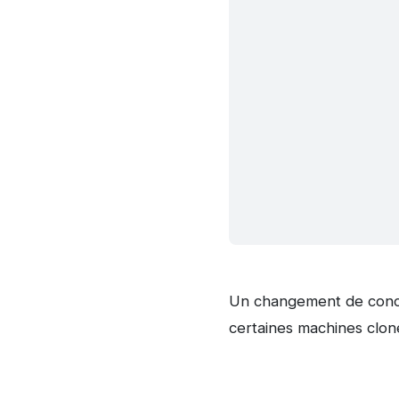
Un changement de concep
certaines machines clon