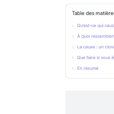
Table des matière
Qu’est-ce qui caus
À quoi ressemblent
La cause : un clo
Que faire si vous 
En résumé