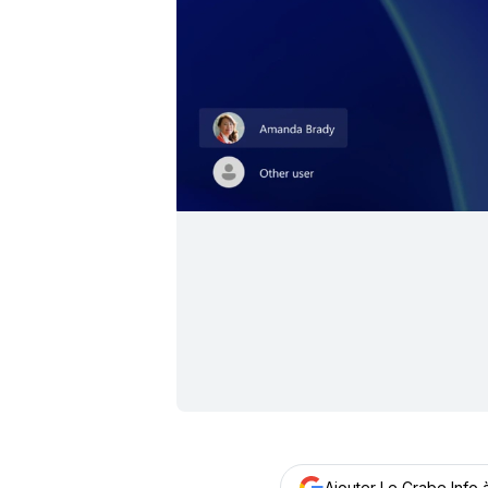
Ajouter Le Crabe Info