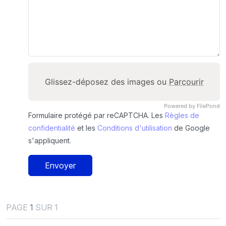
Glissez-déposez des images ou
Parcourir
Powered by FilePond
Formulaire protégé par reCAPTCHA. Les
Règles de
confidentialité
et les
Conditions d'utilisation
de Google
s'appliquent.
Envoyer
PAGE
1
SUR 1