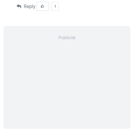
Reply
1