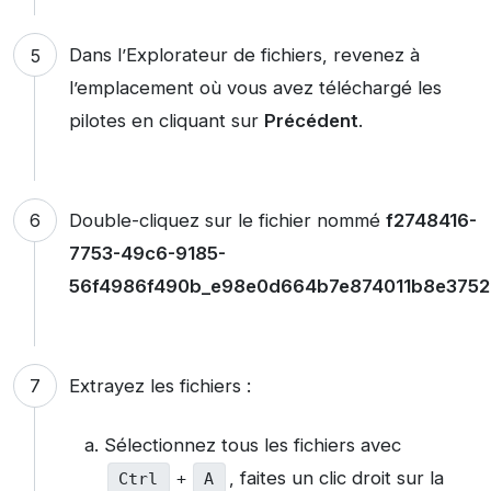
Dans l’Explorateur de fichiers, revenez à
l’emplacement où vous avez téléchargé les
pilotes en cliquant sur
Précédent
.
Double-cliquez sur le fichier nommé
f2748416-
7753-49c6-9185-
56f4986f490b_e98e0d664b7e874011b8e3752
Extrayez les fichiers :
Sélectionnez tous les fichiers avec
, faites un clic droit sur la
Ctrl
+
A