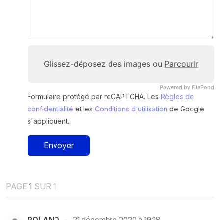
Glissez-déposez des images ou
Parcourir
Powered by FilePond
Formulaire protégé par reCAPTCHA. Les
Règles de
confidentialité
et les
Conditions d'utilisation
de Google
s'appliquent.
Envoyer
PAGE
1
SUR 1
ROLAND
21 décembre 2020 à 19:18