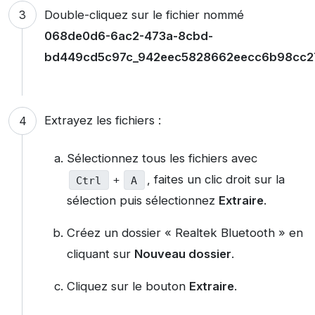
Double-cliquez sur le fichier nommé
068de0d6-6ac2-473a-8cbd-
bd449cd5c97c_942eec5828662eecc6b98cc27
Extrayez les fichiers :
Sélectionnez tous les fichiers avec
, faites un clic droit sur la
Ctrl
+
A
sélection puis sélectionnez
Extraire
.
Créez un dossier « Realtek Bluetooth » en
cliquant sur
Nouveau dossier
.
Cliquez sur le bouton
Extraire
.