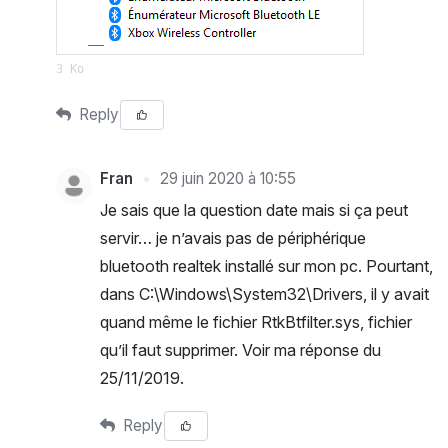
3 Ko
Reply
Fran
29 juin 2020 à 10:55
Je sais que la question date mais si ça peut
servir… je n’avais pas de périphérique
bluetooth realtek installé sur mon pc. Pourtant,
dans C:\Windows\System32\Drivers, il y avait
quand même le fichier RtkBtfilter.sys, fichier
qu’il faut supprimer. Voir ma réponse du
25/11/2019.
Reply