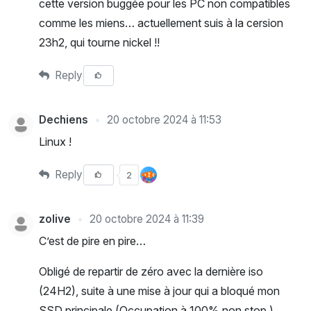
cette version buggée pour les PC non compatibles
comme les miens… actuellement suis à la cersion
23h2, qui tourne nickel !!
Reply
Dechiens
20 octobre 2024 à 11:53
Linux !
Reply
2
zolive
20 octobre 2024 à 11:39
C’est de pire en pire…
Obligé de repartir de zéro avec la dernière iso
(24H2), suite à une mise à jour qui a bloqué mon
SSD principale (Occupation à 100% non stop.)