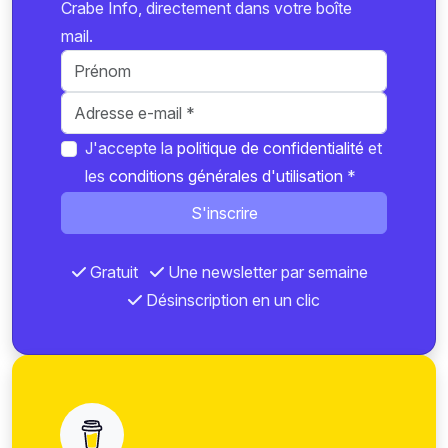
Crabe Info, directement dans votre boîte
mail.
J'accepte la
politique de confidentialité
et
les
conditions générales d'utilisation
*
S'inscrire
Gratuit
Une newsletter par semaine
Désinscription en un clic