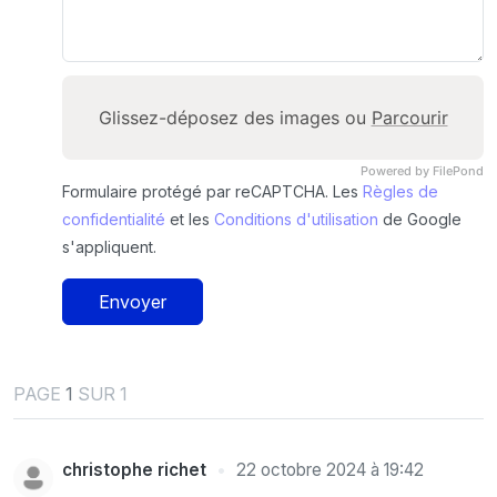
Glissez-déposez des images ou
Parcourir
Powered by FilePond
Formulaire protégé par reCAPTCHA. Les
Règles de
confidentialité
et les
Conditions d'utilisation
de Google
s'appliquent.
Envoyer
PAGE
1
SUR 1
christophe richet
22 octobre 2024 à 19:42