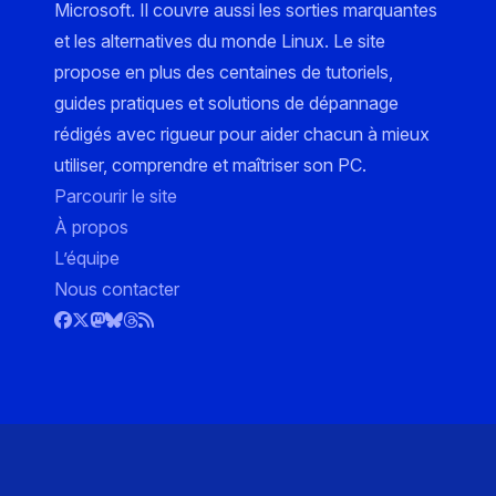
Microsoft. Il couvre aussi les sorties marquantes
et les alternatives du monde Linux. Le site
propose en plus des centaines de tutoriels,
guides pratiques et solutions de dépannage
rédigés avec rigueur pour aider chacun à mieux
utiliser, comprendre et maîtriser son PC.
Parcourir le site
À propos
L’équipe
Nous contacter