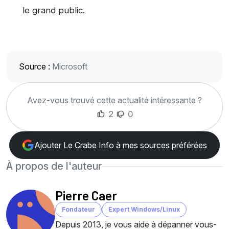
le grand public.
Source :
Microsoft
Avez-vous trouvé cette actualité intéressante ?
2
0
Ajouter Le Crabe Info à mes sources préférées
À propos de l'auteur
Pierre Caer
Fondateur
Expert Windows/Linux
Depuis 2013, je vous aide à dépanner vous-