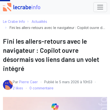
Le Crabe Info
Actualités
Fini les allers-retours avec le navigateur : Copilot ouvre désormais vos liens dans un volet intégré
Fini les allers-retours avec le
navigateur : Copilot ouvre
désormais vos liens dans un volet
intégré
Par
Pierre Caer
Publié le
5 mars 2026 à 10h53
2 likes
0 commentaire