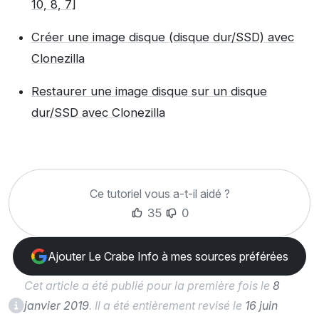
10, 8, 7]
Créer une image disque (disque dur/SSD) avec
Clonezilla
Restaurer une image disque sur un disque
dur/SSD avec Clonezilla
Ce tutoriel vous a-t-il aidé ?
35
0
Ajouter Le Crabe Info à mes sources préférées
Cet article a été publié pour la première fois le
8
janvier 2019
. Il a été entièrement revisé le
16 juin