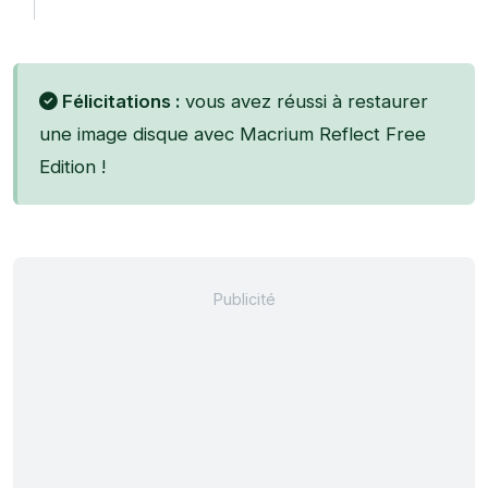
Félicitations :
vous avez réussi à restaurer
une image disque avec Macrium Reflect Free
Edition !