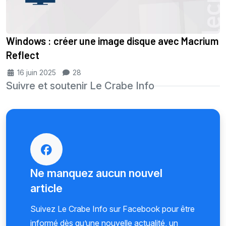
Windows : créer une image disque avec Macrium
Reflect
16 juin 2025
28
Suivre et soutenir Le Crabe Info
Ne manquez aucun nouvel
article
Suivez Le Crabe Info sur Facebook pour être
informé dès qu’une nouvelle actualité, un