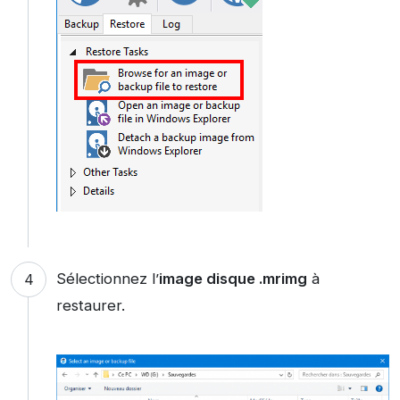
Sélectionnez l’
image disque .mrimg
à
restaurer.