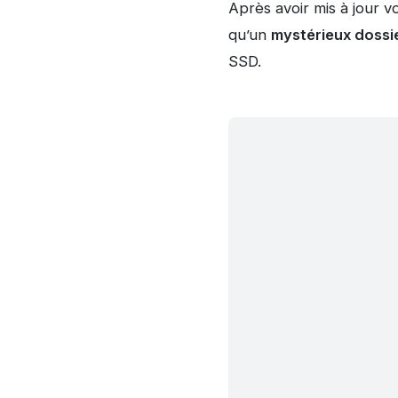
Après avoir mis à jour 
qu’un
mystérieux dossi
SSD.