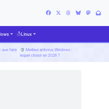
dows
Linux
 que faire
🛡️ Meilleur antivirus Windows :
lequel choisir en 2026 ?