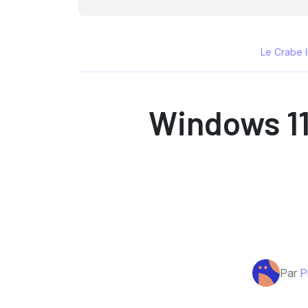
Le Crabe 
Windows 11
Par
P