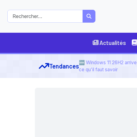
Actualités
🆕 Windows 11 26H2 arrive 
Tendances
ce qu'il faut savoir