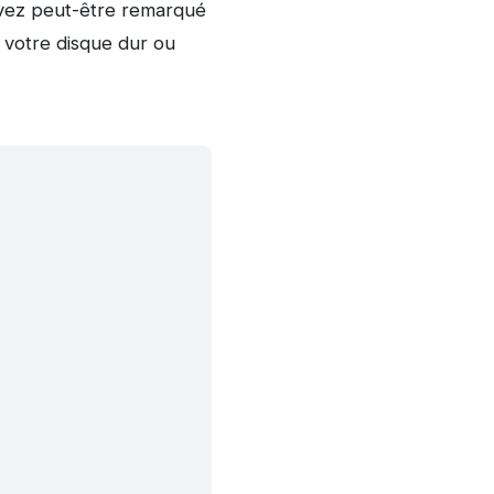
avez peut-être remarqué
 votre disque dur ou