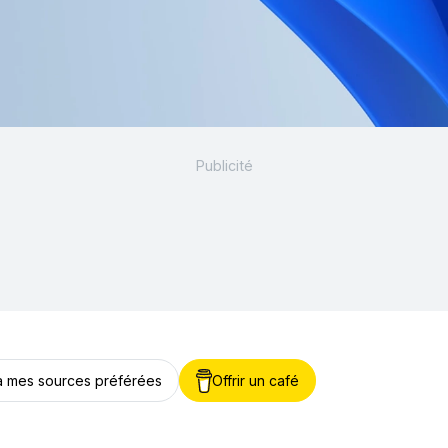
 à mes sources préférées
Offrir un café