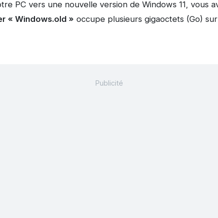
votre PC vers une nouvelle version de Windows 11, vous 
er « Windows.old »
occupe plusieurs gigaoctets (Go) sur