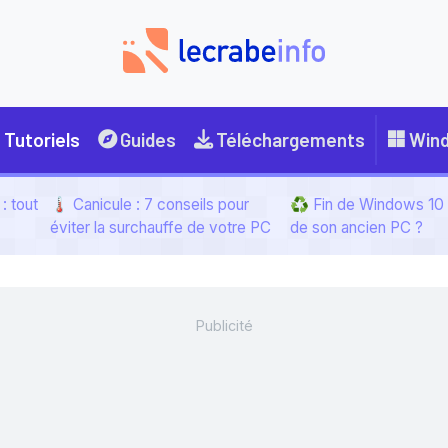
Tutoriels
Guides
Téléchargements
Win
: tout
🌡️ Canicule : 7 conseils pour
♻️ Fin de Windows 10 :
éviter la surchauffe de votre PC
de son ancien PC ?