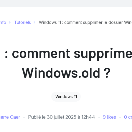
Info
Tutoriels
Windows 11 : comment supprimer le dossier Win
 : comment supprimer
Windows.old ?
Windows 11
ierre Caer
Publié le
30 juillet 2025 à 12h44
9 likes
0 c