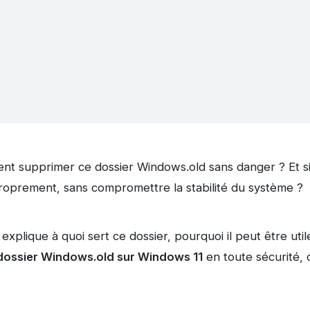
nt supprimer ce dossier Windows.old sans danger ? Et si 
roprement, sans compromettre la stabilité du système ?
 explique à quoi sert ce dossier, pourquoi il peut être uti
dossier Windows.old sur Windows 11
en toute sécurité, 