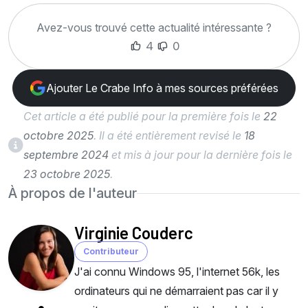
Avez-vous trouvé cette actualité intéressante ?
4
0
Ajouter Le Crabe Info à mes sources préférées
Cet article a été publié pour la première fois le
22
octobre 2025
. Il a été entièrement revisé le
18
septembre 2024
et mis à jour pour la dernière fois le
23 octobre 2025
.
À propos de l'auteur
Virginie Couderc
Contributeur
J'ai connu Windows 95, l'internet 56k, les
ordinateurs qui ne démarraient pas car il y