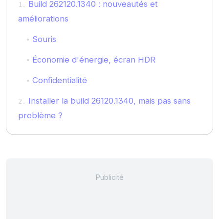
Build 262120.1340 : nouveautés et
améliorations
Souris
Économie d'énergie, écran HDR
Confidentialité
Installer la build 26120.1340, mais pas sans
problème ?