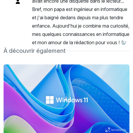
avait encore une disquette dans le lecteur...
Bref, mon papa est ingénieur en informatique
et j'ai baigné dedans depuis ma plus tendre
enfance. Aujourd'hui je combine ma curiosité,
mes quelques connaissances en informatique
et mon amour de la rédaction pour vous ! 🦭
À découvrir également