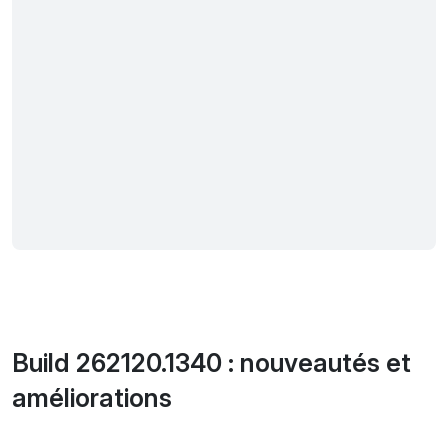
Build 262120.1340 : nouveautés et
améliorations