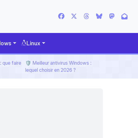
dows
Linux
 que faire
🛡️ Meilleur antivirus Windows :
lequel choisir en 2026 ?