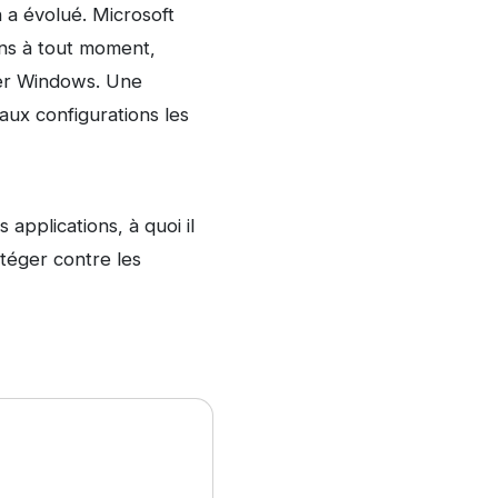
 a évolué. Microsoft
ons à tout moment,
ler Windows. Une
aux configurations les
 applications, à quoi il
téger contre les