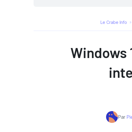
Le Crabe Info
Windows 1
int
Par
Pi