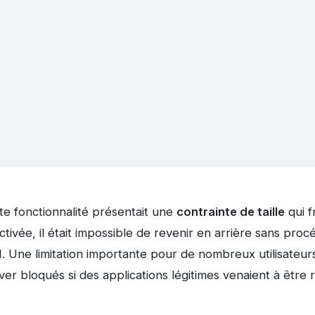
e fonctionnalité présentait une
contrainte de taille
qui f
ctivée, il était impossible de revenir en arrière sans pro
1
. Une limitation importante pour de nombreux utilisateurs 
ver bloqués si des applications légitimes venaient à être 