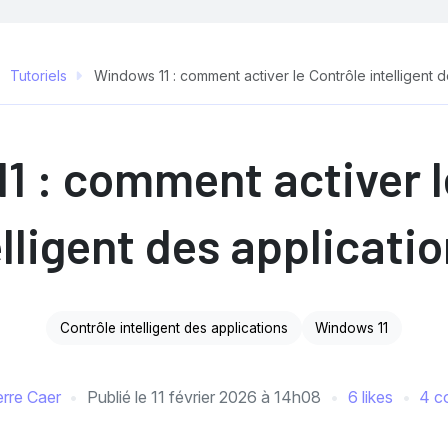
Tutoriels
Windows 11 : comment activer le Contrôle intelligent d
1 : comment activer l
elligent des applicatio
Contrôle intelligent des applications
Windows 11
erre Caer
Publié le
11 février 2026 à 14h08
6 likes
4 c