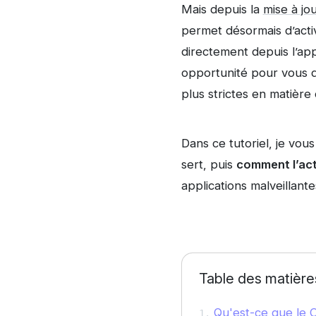
Mais depuis la
mise à jo
permet désormais d’activ
directement depuis l’ap
opportunité pour vous d’
plus strictes en matière 
Dans ce tutoriel, je vous
sert, puis
comment l’act
applications malveillante
Table des matière
Qu'est-ce que le Co