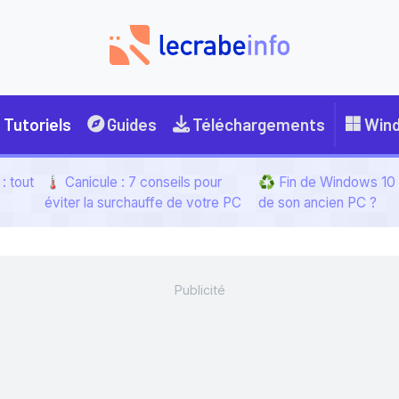
Tutoriels
Guides
Téléchargements
Win
: tout
🌡️ Canicule : 7 conseils pour
♻️ Fin de Windows 10 :
éviter la surchauffe de votre PC
de son ancien PC ?