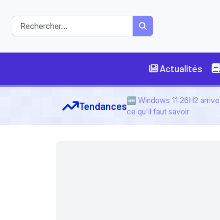
Actualités
🆕 Windows 11 26H2 arrive 
Tendances
ce qu'il faut savoir