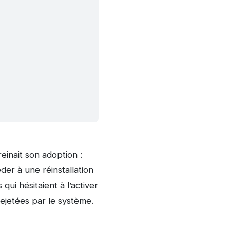
reinait son adoption :
céder à une
réinstallation
qui hésitaient à l’activer
rejetées par le système.