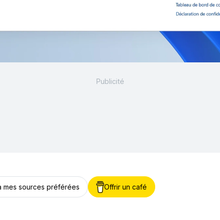
 à mes sources préférées
Offrir un café