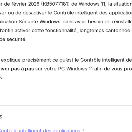
ur de février 2026 (KB5077181)
de Windows 11, la situation
er ou de désactiver le Contrôle intelligent des applicati
plication Sécurité Windows, sans avoir besoin de réinstal
enfin activer cette fonctionnalité, longtemps cantonnée 
de sécurité.
 explique précisément ce qu’est le Contrôle intelligent des
iver pas à pas
sur votre PC Windows 11 afin de vous pro
s.
s
ntrôle intelligent des applications ?