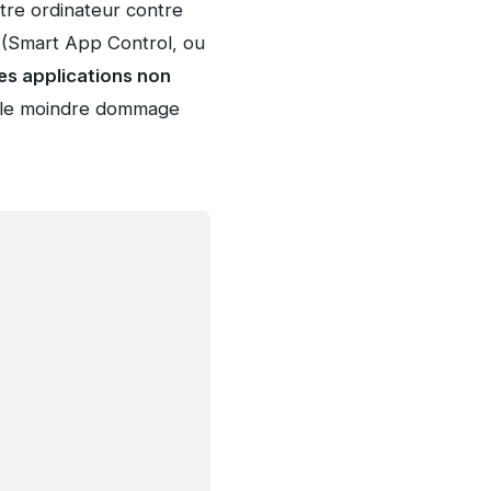
tre ordinateur contre
(Smart App Control, ou
es applications non
r le moindre dommage