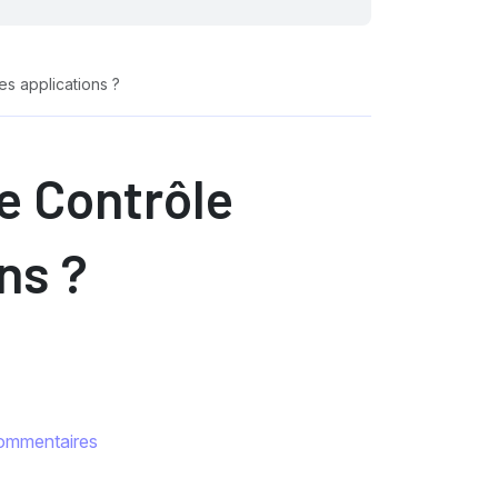
es applications ?
e Contrôle
ns ?
ommentaires