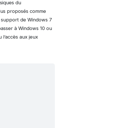
ssiques du
 plus proposés comme
du support de Windows 7
 passer à Windows 10 ou
 l’accès aux jeux