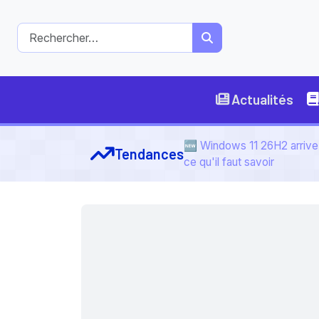
Actualités
🆕 Windows 11 26H2 arrive 
Tendances
ce qu'il faut savoir