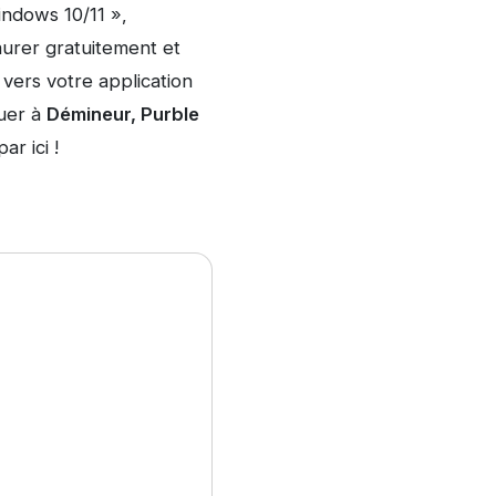
ndows 10/11 »,
aurer gratuitement et
vers votre application
ouer à
Démineur, Purble
ar ici !