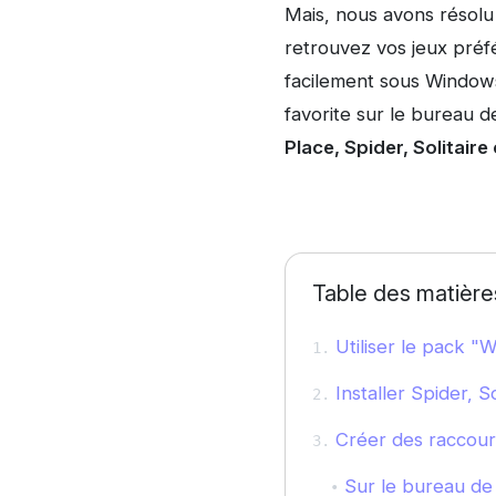
Mais, nous avons résol
retrouvez vos jeux préf
facilement sous Windows
favorite sur le bureau 
Place, Spider, Solitair
Table des matière
Utiliser le pack 
Installer Spider, S
Créer des raccour
Sur le bureau de 