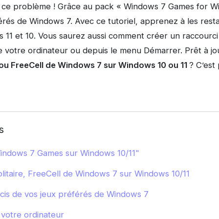
u ce problème ! Grâce au pack « Windows 7 Games for Wi
érés de Windows 7. Avec ce tutoriel, apprenez à les rest
 11 et 10. Vous saurez aussi comment créer un raccourci 
de votre ordinateur ou depuis le menu Démarrer. Prêt à j
e ou FreeCell de Windows 7 sur Windows 10 ou 11
? C’est p
s
"Windows 7 Games sur Windows 10/11"
olitaire, FreeCell de Windows 7 sur Windows 10/11
cis de vos jeux préférés de Windows 7
votre ordinateur