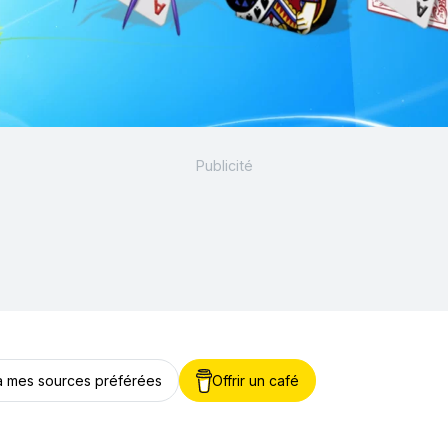
 à mes sources préférées
Offrir un café