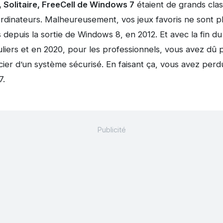
 Solitaire, FreeCell de Windows 7
étaient de grands cla
ordinateurs. Malheureusement, vos jeux favoris ne sont
s depuis la sortie de Windows 8, en 2012. Et avec la fin 
uliers et en 2020, pour les professionnels, vous avez dû
er d’un système sécurisé. En faisant ça, vous avez perdu
7.