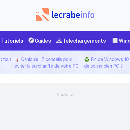
Tutoriels
Guides
Téléchargements
Win
: tout
🌡️ Canicule : 7 conseils pour
♻️ Fin de Windows 10 :
éviter la surchauffe de votre PC
de son ancien PC ?