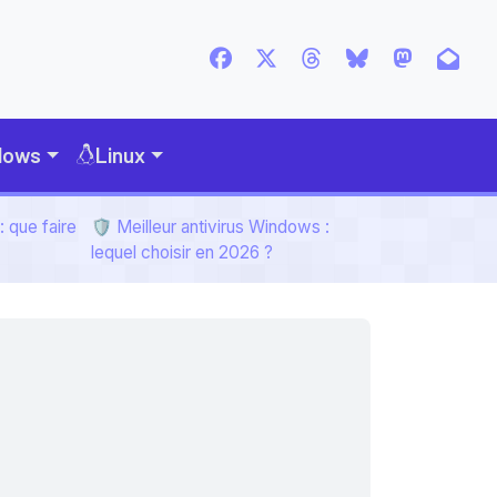
dows
Linux
 que faire
🛡️ Meilleur antivirus Windows :
lequel choisir en 2026 ?