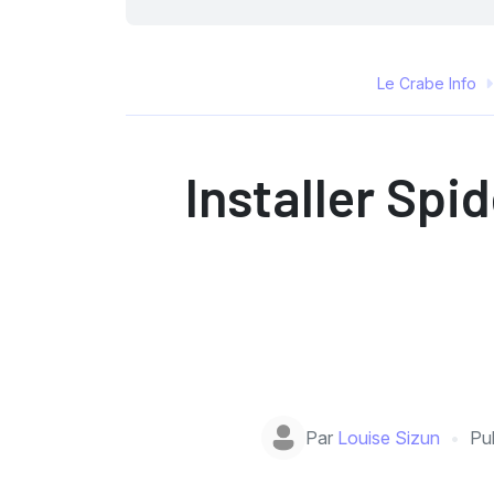
Le Crabe Info
Installer Spi
Par
Louise Sizun
Pub