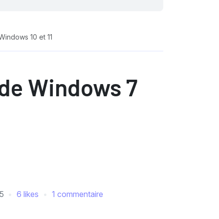
 Windows 10 et 11
l de Windows 7
5
6 likes
1 commentaire