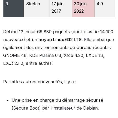
9
Stretch
17 juin
30 juin
4.9
2017
2022
Debian 13 inclut 69 830 paquets (dont plus de 14 100
nouveaux) et un
noyau Linux 6.12 LTS
. Elle embarque
également des environnements de bureau récents :
GNOME 48, KDE Plasma 6.3, Xfce 4.20, LXDE 13,
LXQt 2.1.0, entre autres.
Parmi les autres nouveautés, il y a :
Une prise en charge du démarrage sécurisé
(Secure Boot) par l’installateur de Debian.