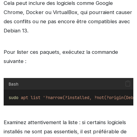
Cela peut inclure des logiciels comme Google
Chrome, Docker ou VirtualBox, qui pourraient causer
des conflits ou ne pas encore être compatibles avec
Debian 13.
Pour lister ces paquets, exécutez la commande
suivante :
Bash
sudo
apt
list
'?narrow(?installed, ?not(?origin(Debi
Examinez attentivement la liste : si certains logiciels
installés ne sont pas essentiels, il est préférable de