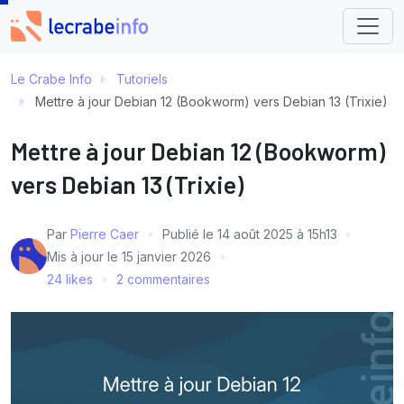
Le Crabe Info
Tutoriels
Mettre à jour Debian 12 (Bookworm) vers Debian 13 (Trixie)
Mettre à jour Debian 12 (Bookworm)
vers Debian 13 (Trixie)
Par
Pierre Caer
Publié le
14 août 2025 à 15h13
Mis à jour le
15 janvier 2026
24 likes
2 commentaires