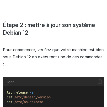
Étape 2 : mettre à jour son système
Debian 12
Pour commencer, vérifiez que votre machine est bien
sous Debian 12 en exécutant une de ces commandes
:
Bash
lsb_release
-a
cat
/etc/debian_version
cat
/etc/os-release