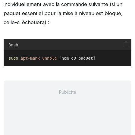
individuellement avec la commande suivante (si un
paquet essentiel pour la mise à niveau est bloqué,
celle-ci échouera) :
Bash
sudo
apt-mark
unhold
 [nom_du_paquet]