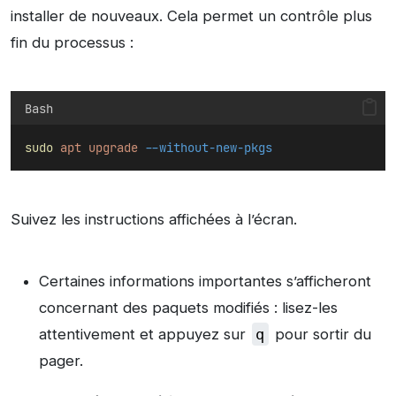
installer de nouveaux. Cela permet un contrôle plus
fin du processus :
Bash
sudo
apt
upgrade
--without-new-pkgs
Suivez les instructions affichées à l’écran.
Certaines informations importantes s’afficheront
concernant des paquets modifiés : lisez-les
attentivement et appuyez sur
q
pour sortir du
pager.