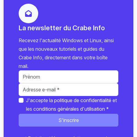
La newsletter du Crabe Info
Recevez l'actualité Windows et Linux, ainsi
que les nouveaux tutoriels et guides du
Crabe Info, directement dans votre boîte
mail.
J'accepte la
politique de confidentialité
et
les
conditions générales d'utilisation
*
S'inscrire