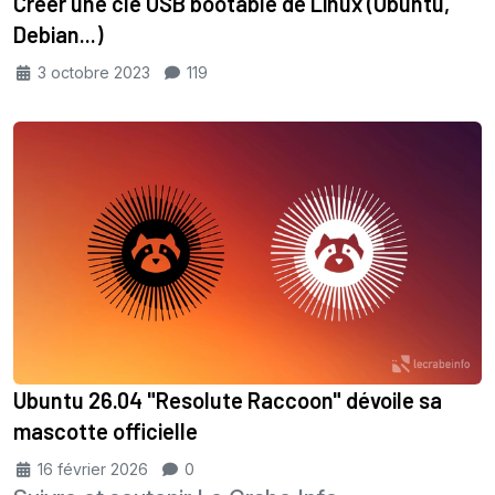
Créer une clé USB bootable de Linux (Ubuntu,
Debian...)
3 octobre 2023
119
Ubuntu 26.04 "Resolute Raccoon" dévoile sa
mascotte officielle
16 février 2026
0