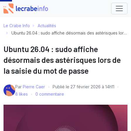
Le Crabe Info
Actualités
Ubuntu 26.04 : sudo affiche désormais des astérisques lors de la saisie du mot de passe
Ubuntu 26.04 : sudo affiche
désormais des astérisques lors de
la saisie du mot de passe
Par
Pierre Caer
Publié le
27 février 2026 à 14h11
8 likes
0 commentaire