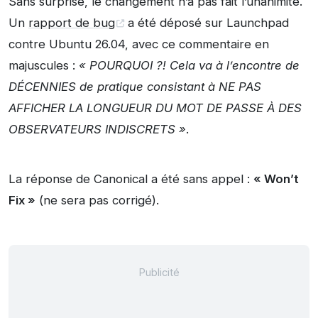
Sans surprise, le changement n’a pas fait l’unanimité.
Un
rapport de bug
a été déposé sur Launchpad
contre Ubuntu 26.04, avec ce commentaire en
majuscules :
« POURQUOI ?! Cela va à l’encontre de
DÉCENNIES de pratique consistant à NE PAS
AFFICHER LA LONGUEUR DU MOT DE PASSE À DES
OBSERVATEURS INDISCRETS »
.
La réponse de Canonical a été sans appel :
« Won’t
Fix »
(ne sera pas corrigé).