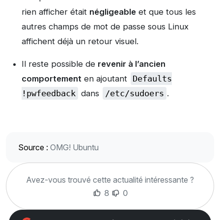
rien afficher était
négligeable
et que tous les
autres champs de mot de passe sous Linux
affichent déjà un retour visuel.
Il reste possible de
revenir à l’ancien
comportement
en ajoutant
Defaults
!pwfeedback
dans
/etc/sudoers
.
Source :
OMG! Ubuntu
Avez-vous trouvé cette actualité intéressante ?
8
0