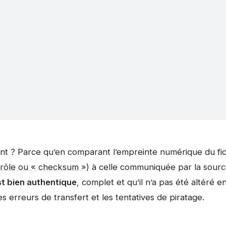
nt ? Parce qu’en comparant l’empreinte numérique du fi
rôle ou « checksum »
) à celle communiquée par la source
est bien authentique
, complet et qu’il n’a pas été altéré 
s erreurs de transfert et les tentatives de piratage.