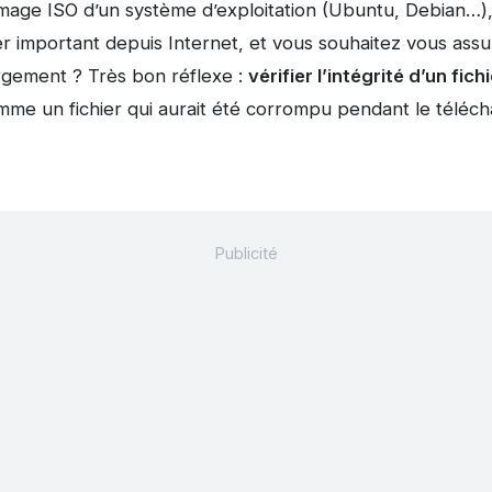
image ISO d’un système d’exploitation (Ubuntu, Debian…)
r important depuis Internet, et vous souhaitez vous assur
argement ? Très bon réflexe :
vérifier l’intégrité d’un fich
mme un fichier qui aurait été corrompu pendant le téléc