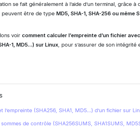
cation se fait généralement à l’aide d’un terminal, grâce
s peuvent être de type
MD5, SHA-1, SHA-256 ou même S
llons voir
comment calculer l’empreinte d’un fichier avec
SHA-1, MD5…) sur Linux
, pour s’assurer de son intégrité et
s
é et l’empreinte (SHA256, SHA1, MD5…) d’un fichier sur Li
er sommes de contrôle (SHA256SUMS, SHA1SUMS, MD5S