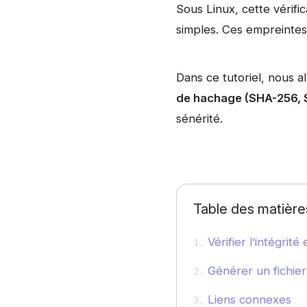
Sous Linux, cette vérifi
simples. Ces empreinte
Dans ce tutoriel, nous a
de hachage (SHA-256, 
sénérité.
Table des matière
Vérifier l’intégrit
Générer un fichi
Liens connexes