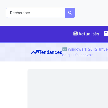
Actualités
🆕 Windows 11 26H2 arrive 
Tendances
ce qu'il faut savoir