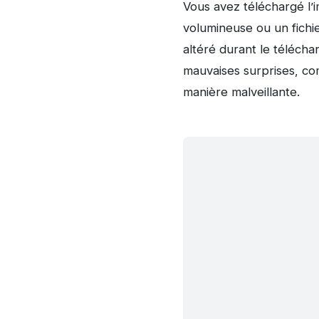
Vous avez téléchargé l’
volumineuse ou un fichie
altéré durant le téléch
mauvaises surprises, co
manière malveillante.