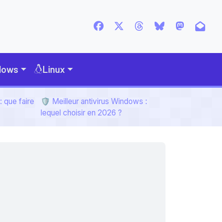
dows
Linux
 que faire
🛡️ Meilleur antivirus Windows :
lequel choisir en 2026 ?