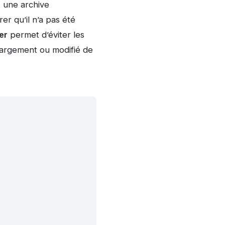
, une archive
er qu’il n’a pas été
ier
permet d’éviter les
hargement ou modifié de