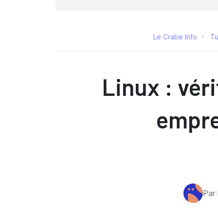
Le Crabe Info
Tu
Linux : véri
empre
Par