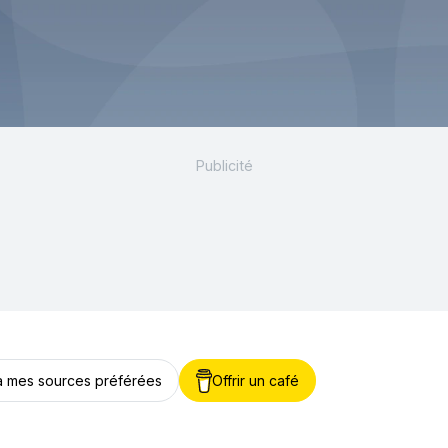
 à mes sources préférées
Offrir un café