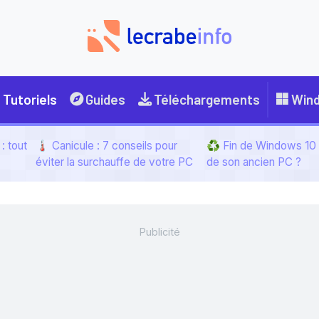
Tutoriels
Guides
Téléchargements
Win
: tout
🌡️ Canicule : 7 conseils pour
♻️ Fin de Windows 10 :
éviter la surchauffe de votre PC
de son ancien PC ?