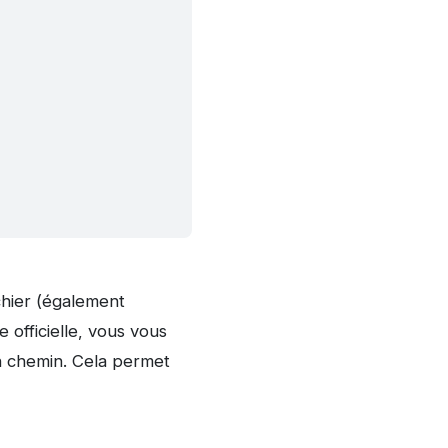
chier (également
 officielle, vous vous
en chemin. Cela permet