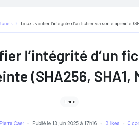
toriels
Linux : vérifier l’intégrité d’un fichier via son empreinte
fier l’intégrité d’un fi
inte (SHA256, SHA1,
Linux
Pierre Caer
Publié le
13 juin 2025 à 17h16
3 likes
0 co