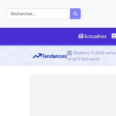
Actualités
🆕 Windows 11 26H2 arrive 
Tendances
ce qu'il faut savoir