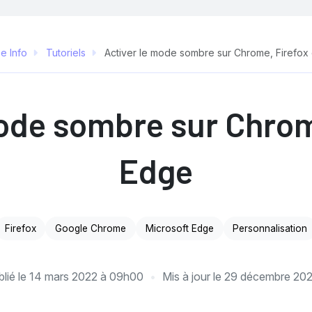
e Info
Tutoriels
Activer le mode sombre sur Chrome, Firefox
ode sombre sur Chrom
Edge
Firefox
Google Chrome
Microsoft Edge
Personnalisation
lié le
14 mars 2022 à 09h00
Mis à jour le
29 décembre 20