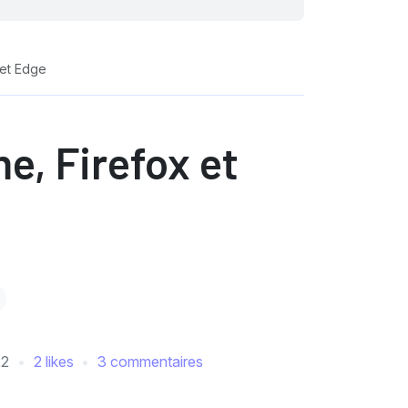
 et Edge
e, Firefox et
22
2 likes
3 commentaires