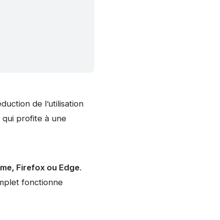
ction de l’utilisation
 qui profite à une
me, Firefox ou Edge
.
omplet fonctionne