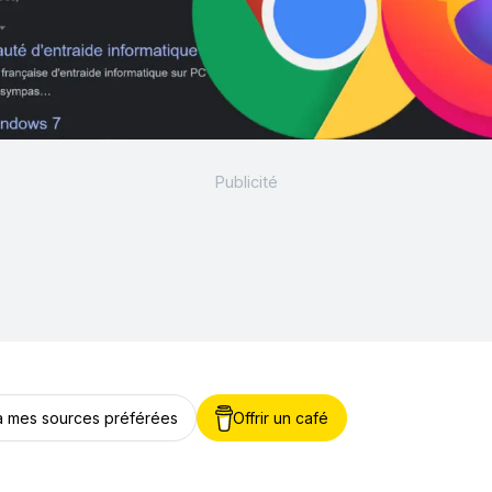
 à mes sources préférées
Offrir un café