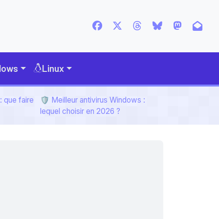
dows
Linux
 que faire
🛡️ Meilleur antivirus Windows :
lequel choisir en 2026 ?