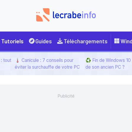
Tutoriels
Guides
Téléchargements
Win
: tout
🌡️ Canicule : 7 conseils pour
♻️ Fin de Windows 10 :
éviter la surchauffe de votre PC
de son ancien PC ?