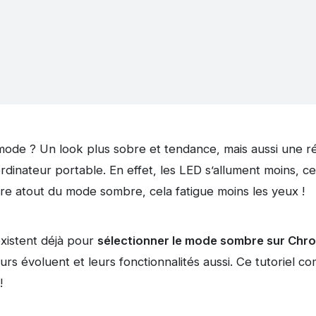
de ? Un look plus sobre et tendance, mais aussi une rédu
ordinateur portable. En effet, les LED s’allument moins, ce
re atout du mode sombre, cela fatigue moins les yeux !
xistent déjà pour
sélectionner le mode sombre sur Chro
rs évoluent et leurs fonctionnalités aussi. Ce tutoriel c
!