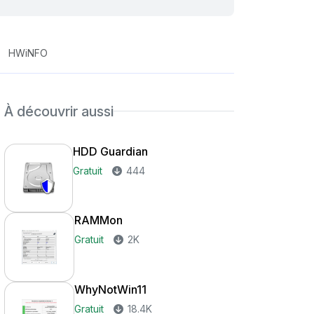
HWiNFO
À découvrir aussi
HDD Guardian
Gratuit
444
RAMMon
Gratuit
2K
WhyNotWin11
Gratuit
18.4K