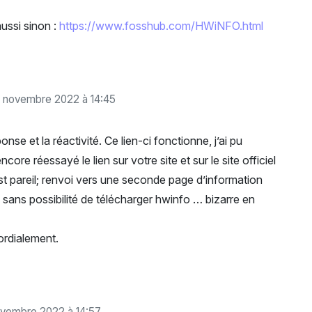
aussi sinon :
https://www.fosshub.com/HWiNFO.html
 novembre 2022 à 14:45
onse et la réactivité. Ce lien-ci fonctionne, j’ai pu
ncore réessayé le lien sur votre site et sur le site officiel
t pareil; renvoi vers une seconde page d’information
sans possibilité de télécharger hwinfo … bizarre en
ordialement.
vembre 2022 à 14:57