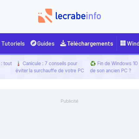
Tutoriels
Guides
Téléchargements
Win
: tout
🌡️ Canicule : 7 conseils pour
♻️ Fin de Windows 10 :
éviter la surchauffe de votre PC
de son ancien PC ?