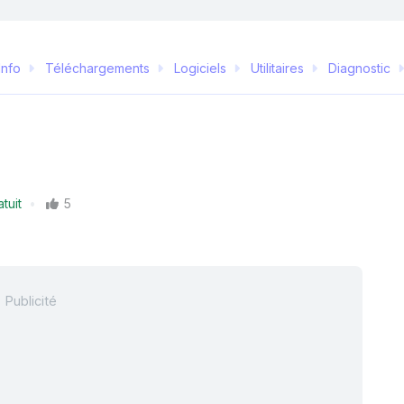
Info
Téléchargements
Logiciels
Utilitaires
Diagnostic
atuit
5