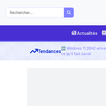
Actualités
🆕 Windows 11 26H2 arrive 
Tendances
ce qu'il faut savoir