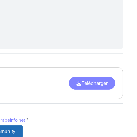
Télécharger
rabeinfo.net
?
mmunity