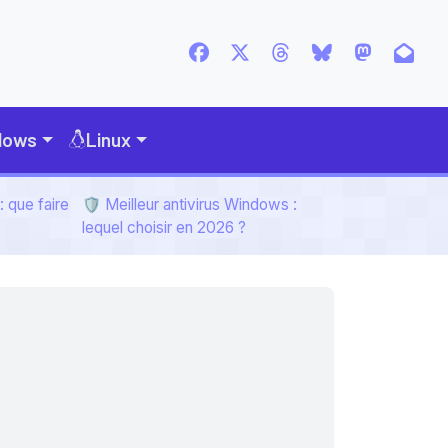
dows
Linux
 que faire
🛡️ Meilleur antivirus Windows :
lequel choisir en 2026 ?