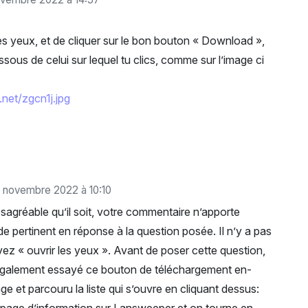
r les yeux, et de cliquer sur le bon bouton « Download »,
ssous de celui sur lequel tu clics, comme sur l’image ci
.net/zgcn1j.jpg
 novembre 2022 à 10:10
sagréable qu’il soit, votre commentaire n’apporte
de pertinent en réponse à la question posée. Il n’y a pas
ez « ouvrir les yeux ». Avant de poser cette question,
r également essayé ce bouton de téléchargement en-
ge et parcouru la liste qui s’ouvre en cliquant dessus: