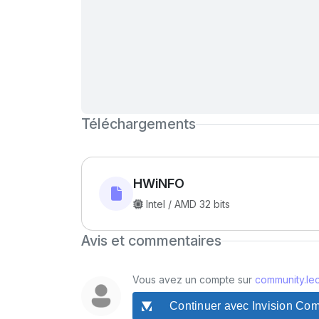
Téléchargements
HWiNFO
Intel / AMD 32 bits
Avis et commentaires
Vous avez un compte sur
community.lec
Continuer avec Invision Co