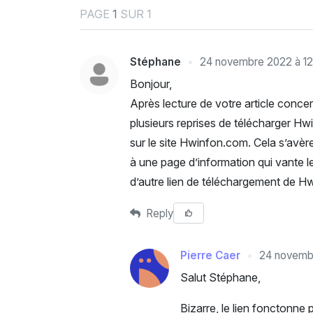
PAGE
1
SUR 1
Stéphane
24 novembre 2022 à 12
Bonjour,
Après lecture de votre article concern
plusieurs reprises de télécharger Hwin
sur le site Hwinfon.com. Cela s’avèr
à une page d’information qui vante le
d’autre lien de téléchargement de Hw
Reply
Pierre Caer
24 novembr
Salut Stéphane,
Bizarre, le lien fonctonne