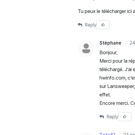
Tu peux le télécharger ici 
Reply
Stéphane
24
Bonjour,
Merci pour la rép
téléchargé. J’ai e
hwinfo.com, c’es
sur Lansweeper, 
effet.
Encore merci. C
Reply
Toto61
24 no