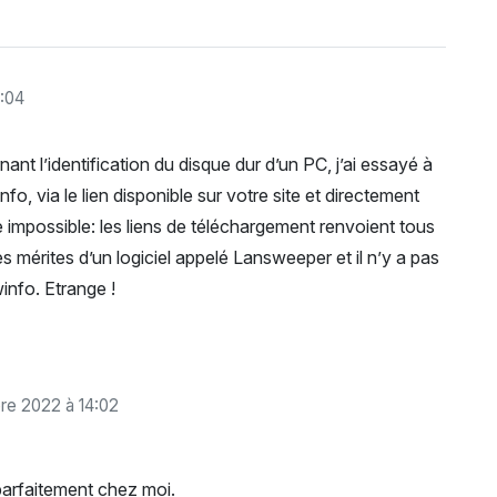
:04
ant l’identification du disque dur d’un PC, j’ai essayé à
fo, via le lien disponible sur votre site et directement
e impossible: les liens de téléchargement renvoient tous
s mérites d’un logiciel appelé Lansweeper et il n’y a pas
info. Etrange !
e 2022 à 14:02
 parfaitement chez moi.