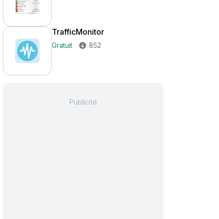
TrafficMonitor
Gratuit
852