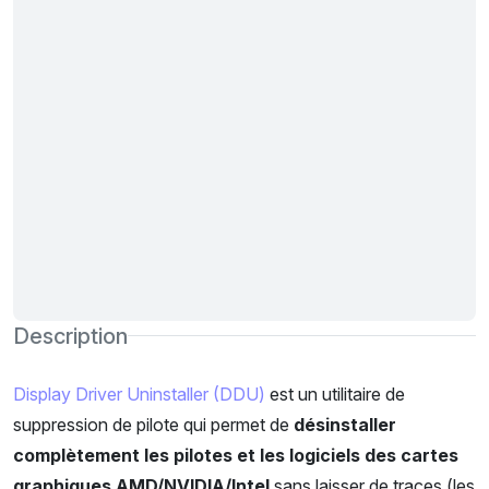
Description
Display Driver Uninstaller (DDU)
est un utilitaire de
suppression de pilote qui permet de
désinstaller
complètement les pilotes et les logiciels des cartes
graphiques AMD/NVIDIA/Intel
sans laisser de traces (les