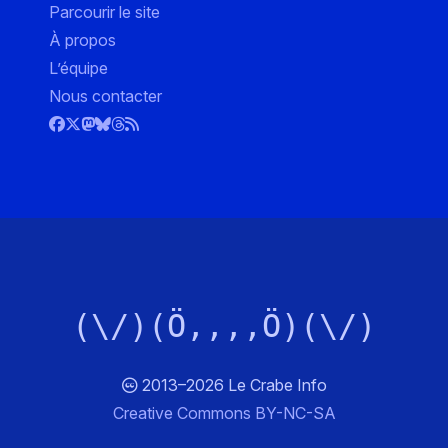
Parcourir le site
À propos
L’équipe
Nous contacter
(\/)(Ö,,,,Ö)(\/)
2013–2026 Le Crabe Info
Creative Commons BY-NC-SA